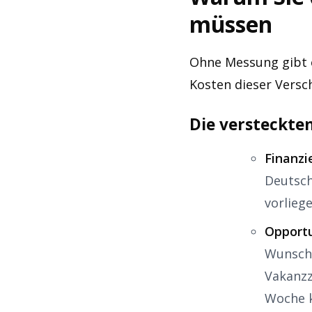
müssen
Ohne Messung gibt 
Kosten dieser Versch
Die versteckte
Finanzi
Deutsch
vorliege
Opportu
Wunschk
Vakanzz
Woche 