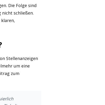
en. Die Folge sind
 nicht schließen.
 klaren,
?
on Stellenanzeigen
ielmehr um eine
eitrag zum
ierlich