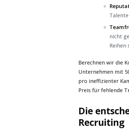
Reputat
Talente
Teamfru
nicht g
Reihen s
Berechnen wir die Ko
Unternehmen mit 50
pro ineffizienter Ka
Preis für fehlende 
Die entsch
Recruiting