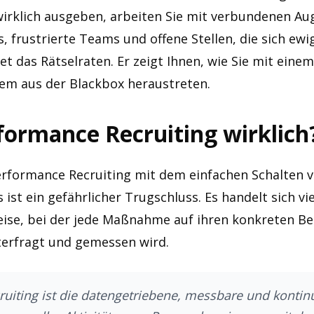
wirklich ausgeben, arbeiten Sie mit verbundenen Aug
 frustrierte Teams und offene Stellen, die sich ewig
et das Rätselraten. Er zeigt Ihnen, wie Sie mit einem
em aus der Blackbox heraustreten.
formance Recruiting wirklich
erformance Recruiting mit dem einfachen Schalten v
s ist ein gefährlicher Trugschluss. Es handelt sich v
ise, bei der jede Maßnahme auf ihren konkreten B
terfragt und gemessen wird.
uiting ist die datengetriebene, messbare und kontinu