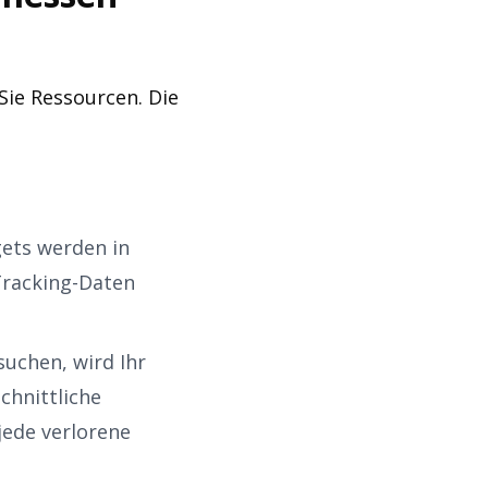
ie Ressourcen. Die
gets werden in
Tracking-Daten
uchen, wird Ihr
chnittliche
jede verlorene