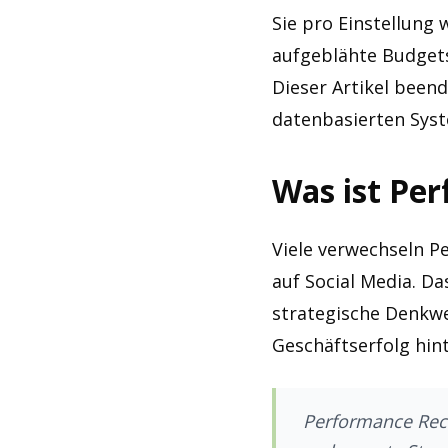
Sie pro Einstellung 
aufgeblähte Budgets,
Dieser Artikel beend
datenbasierten Syst
Was ist Per
Viele verwechseln P
auf Social Media. Da
strategische Denkwe
Geschäftserfolg hin
Performance Recr