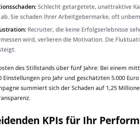
ionsschaden:
Schlecht getargetete, unattraktive 
 ab. Sie schaden Ihrer Arbeitgebermarke, oft unbem
stration:
Recruiter, die keine Erfolgserlebnisse sehe
emessen wird, verlieren die Motivation. Die Fluktuat
teigt.
sten des Stillstands über fünf Jahre: Bei einem mit
 Einstellungen pro Jahr und geschätzten 5.000 Eur
mpagne summiert sich der Schaden auf 1,25 Millionen
Transparenz.
eidenden KPIs für Ihr Perfor