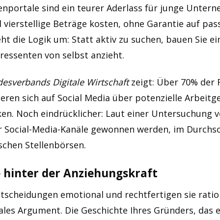
enportale sind ein teurer Aderlass für junge Untern
l vierstellige Beträge kosten, ohne Garantie auf pa
eht die Logik um: Statt aktiv zu suchen, bauen Sie 
eressenten von selbst anzieht.
esverbands Digitale Wirtschaft
zeigt: Über 70% der 
ren sich auf Social Media über potenzielle Arbeitge
en. Noch eindrücklicher: Laut einer Untersuchung 
r Social-Media-Kanäle gewonnen werden, im Durchs
ischen Stellenbörsen.
e hinter der Anziehungskraft
tscheidungen emotional und rechtfertigen sie ratio
onales Argument. Die Geschichte Ihres Gründers, das