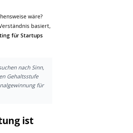
ehensweise wäre?
Verständnis basiert,
ting für Startups
 suchen nach Sinn,
en Gehaltsstufe
sonalgewinnung für
tung ist