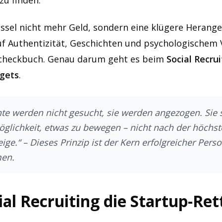
zu finden.
ssel nicht mehr Geld, sondern eine klügere Herang
uf Authentizität, Geschichten und psychologischem 
Scheckbuch. Genau darum geht es beim
Social Recrui
gets
.
nte werden nicht gesucht, sie werden angezogen. Sie
öglichkeit, etwas zu bewegen – nicht nach der höchst
eige.“ – Dieses Prinzip ist der Kern erfolgreicher Per
en.
l Recruiting die Startup-Ret