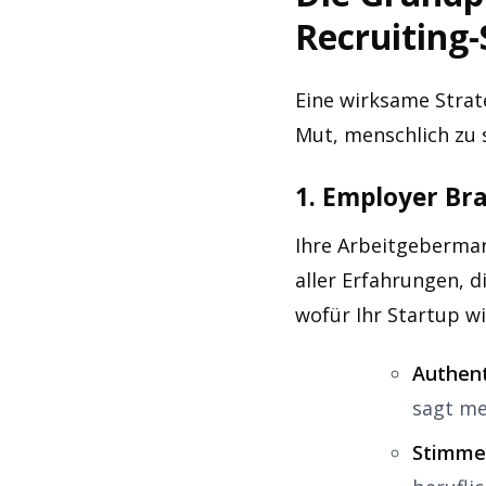
Recruiting-
Eine wirksame Strat
Mut, menschlich zu s
1. Employer Br
Ihre Arbeitgebermark
aller Erfahrungen, d
wofür Ihr Startup wi
Authent
sagt me
Stimme 