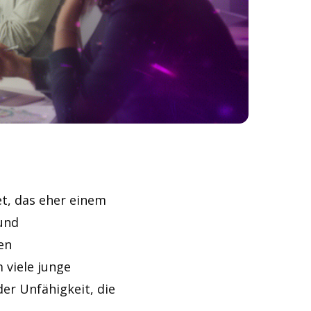
et, das eher einem
und
en
 viele junge
er Unfähigkeit, die