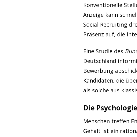
Konventionelle Stell
Anzeige kann schnel
Social Recruiting dr
Präsenz auf, die Int
Eine Studie des
Bund
Deutschland informie
Bewerbung abschick
Kandidaten, die übe
als solche aus klass
Die Psychologi
Menschen treffen En
Gehalt ist ein rati