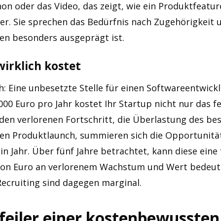
on oder das Video, das zeigt, wie ein Produktfeatur
er. Sie sprechen das Bedürfnis nach Zugehörigkeit u
en besonders ausgeprägt ist.
wirklich kostet
h: Eine unbesetzte Stelle für einen Softwareentwick
00 Euro pro Jahr kostet Ihr Startup nicht nur das f
den verlorenen Fortschritt, die Überlastung des b
n Produktlaunch, summieren sich die Opportunität
n Jahr. Über fünf Jahre betrachtet, kann diese eine
lion Euro an verlorenem Wachstum und Wert bedeute
 Recruiting sind dagegen marginal.
eiler einer kostenbewussten 