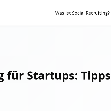
Was ist Social Recruiting?
g für Startups: Tipp