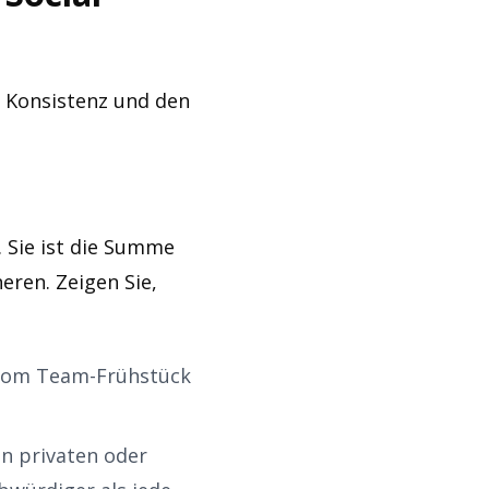
, Konsistenz und den
. Sie ist die Summe
eren. Zeigen Sie,
 vom Team-Frühstück
en privaten oder