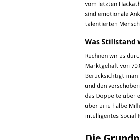
vom letzten Hackath
sind emotionale Ank
talentierten Mensch
Was Stillstand 
Rechnen wir es durc
Marktgehalt von 70.0
Berücksichtigt man 
und den verschobene
das Doppelte über ei
über eine halbe Mil
intelligentes Social
Die Grundpf