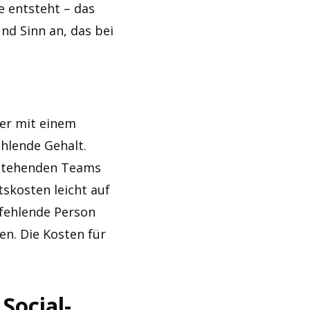
e entsteht – das
nd Sinn an, das bei
ler mit einem
ehlende Gehalt.
estehenden Teams
skosten leicht auf
 fehlende Person
n. Die Kosten für
Social-