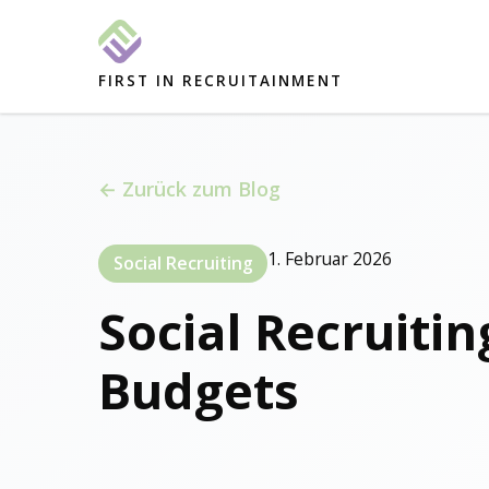
FIRST IN RECRUITAINMENT
← Zurück zum Blog
1. Februar 2026
Social Recruiting
Social Recruitin
Budgets