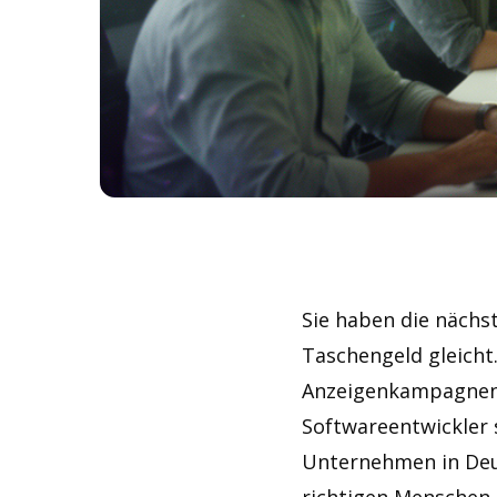
Sie haben die nächs
Taschengeld gleich
Anzeigenkampagnen u
Softwareentwickler 
Unternehmen in Deut