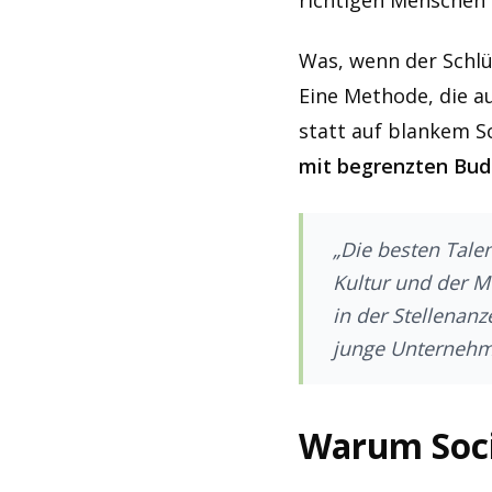
richtigen Menschen 
Was, wenn der Schlü
Eine Methode, die a
statt auf blankem 
mit begrenzten Bud
„Die besten Tale
Kultur und der M
in der Stellenanz
junge Unternehm
Warum Socia