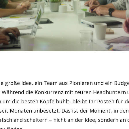
te große Idee, ein Team aus Pionieren und ein Budg
t. Während die Konkurrenz mit teuren Headhuntern 
m die besten Köpfe buhlt, bleibt Ihr Posten für d
seit Monaten unbesetzt. Das ist der Moment, in dem
schland scheitern – nicht an der Idee, sondern an d