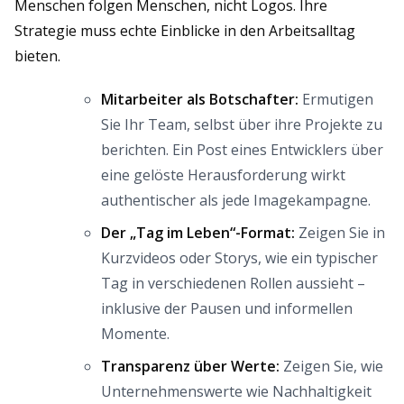
Menschen folgen Menschen, nicht Logos. Ihre
Strategie muss echte Einblicke in den Arbeitsalltag
bieten.
Mitarbeiter als Botschafter:
Ermutigen
Sie Ihr Team, selbst über ihre Projekte zu
berichten. Ein Post eines Entwicklers über
eine gelöste Herausforderung wirkt
authentischer als jede Imagekampagne.
Der „Tag im Leben“-Format:
Zeigen Sie in
Kurzvideos oder Storys, wie ein typischer
Tag in verschiedenen Rollen aussieht –
inklusive der Pausen und informellen
Momente.
Transparenz über Werte:
Zeigen Sie, wie
Unternehmenswerte wie Nachhaltigkeit