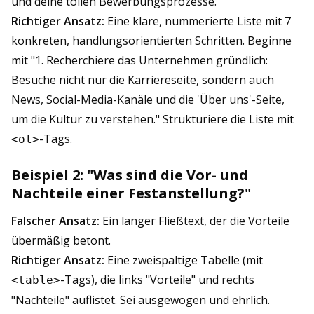
und deine tollen Bewerbungsprozesse.
Richtiger Ansatz:
Eine klare, nummerierte Liste mit 7
konkreten, handlungsorientierten Schritten. Beginne
mit "1. Recherchiere das Unternehmen gründlich:
Besuche nicht nur die Karriereseite, sondern auch
News, Social-Media-Kanäle und die 'Über uns'-Seite,
um die Kultur zu verstehen." Strukturiere die Liste mit
-Tags.
<ol>
Beispiel 2: "Was sind die Vor- und
Nachteile einer Festanstellung?"
Falscher Ansatz:
Ein langer Fließtext, der die Vorteile
übermäßig betont.
Richtiger Ansatz:
Eine zweispaltige Tabelle (mit
-Tags), die links "Vorteile" und rechts
<table>
"Nachteile" auflistet. Sei ausgewogen und ehrlich.