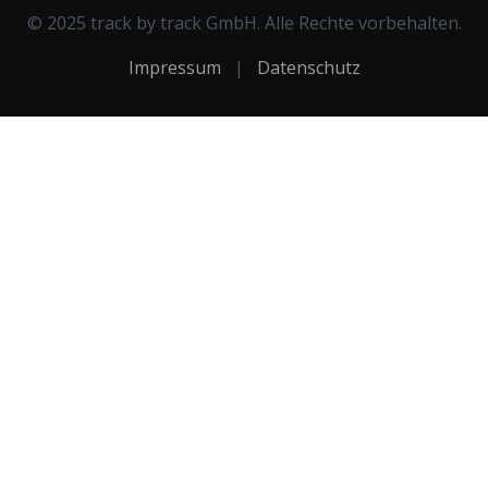
© 2025 track by track GmbH. Alle Rechte vorbehalten.
Impressum
|
Datenschutz