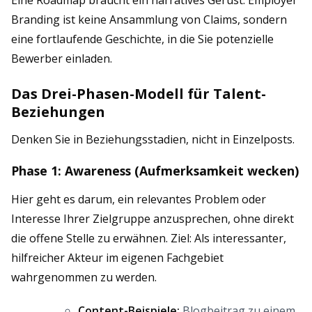
Eine Roadmap braucht ein narratives Gerüst. Employer
Branding ist keine Ansammlung von Claims, sondern
eine fortlaufende Geschichte, in die Sie potenzielle
Bewerber einladen.
Das Drei-Phasen-Modell für Talent-
Beziehungen
Denken Sie in Beziehungsstadien, nicht in Einzelposts.
Phase 1: Awareness (Aufmerksamkeit wecken)
Hier geht es darum, ein relevantes Problem oder
Interesse Ihrer Zielgruppe anzusprechen, ohne direkt
die offene Stelle zu erwähnen. Ziel: Als interessanter,
hilfreicher Akteur im eigenen Fachgebiet
wahrgenommen zu werden.
Content-Beispiele:
Blogbeitrag zu einem