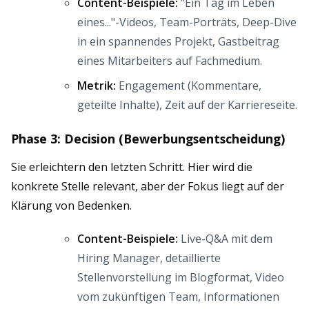
Content-Beispiele:
"Ein Tag im Leben
eines..."-Videos, Team-Porträts, Deep-Dive
in ein spannendes Projekt, Gastbeitrag
eines Mitarbeiters auf Fachmedium.
Metrik:
Engagement (Kommentare,
geteilte Inhalte), Zeit auf der Karriereseite.
Phase 3: Decision (Bewerbungsentscheidung)
Sie erleichtern den letzten Schritt. Hier wird die
konkrete Stelle relevant, aber der Fokus liegt auf der
Klärung von Bedenken.
Content-Beispiele:
Live-Q&A mit dem
Hiring Manager, detaillierte
Stellenvorstellung im Blogformat, Video
vom zukünftigen Team, Informationen