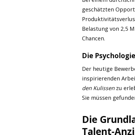
geschätzten Opportu
Produktivitätsverlu
Belastung von 2,5 M
Chancen.
Die Psychologi
Der heutige Bewerber
inspirierenden Arbe
den Kulissen
zu erle
Sie müssen gefunde
Die Grundla
Talent-Anz