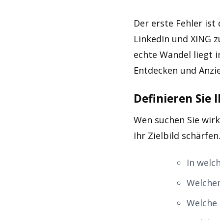
Der erste Fehler ist
LinkedIn und XING zu
echte Wandel liegt
Entdecken und Anzi
Definieren Sie 
Wen suchen Sie wirkl
Ihr Zielbild schärfe
In welc
Welchen
Welche 