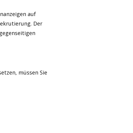
lenanzeigen auf
Rekrutierung. Der
gegenseitigen
 setzen, müssen Sie