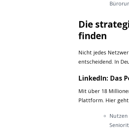
Bürorun
Die strateg
finden
Nicht jedes Netzwerk
entscheidend. In De
LinkedIn: Das 
Mit über 18 Millione
Plattform. Hier geh
Nutzen 
Senioritä