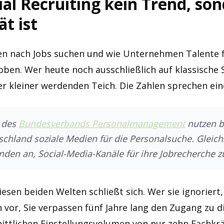
l Recruiting kein Trend, son
ät ist
en nach Jobs suchen und wie Unternehmen Talente f
ben. Wer heute noch ausschließlich auf klassische S
er kleiner werdenden Teich. Die Zahlen sprechen ein
e des
Bundesverbands Personalmanagement
nutzen b
tschland soziale Medien für die Personalsuche. Gleic
nden an, Social-Media-Kanäle für ihre Jobrecherche z
iesen beiden Welten schließt sich. Wer sie ignoriert
ich vor, Sie verpassen fünf Jahre lang den Zugang zu 
ittlichen Einstellungsvolumen von nur zehn Fachkrä