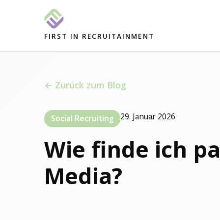
FIRST IN RECRUITAINMENT
← Zurück zum Blog
29. Januar 2026
Social Recruiting
Wie finde ich p
Media?