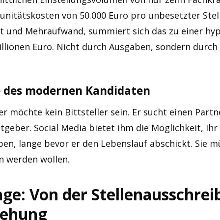
nitätskosten von 50.000 Euro pro unbesetzter Stel
st und Mehraufwand, summiert sich das zu einer hy
illionen Euro. Nicht durch Ausgaben, sondern durc
e des modernen Kandidaten
 möchte kein Bittsteller sein. Er sucht einen Partn
itgeber. Social Media bietet ihm die Möglichkeit, 
ben, lange bevor er den Lebenslauf abschickt. Sie m
n werden wollen.
ge: Von der Stellenausschrei
iehung