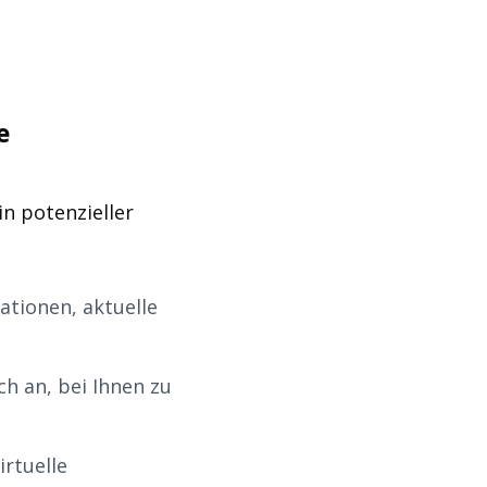
e
in potenzieller
ationen, aktuelle
ch an, bei Ihnen zu
irtuelle