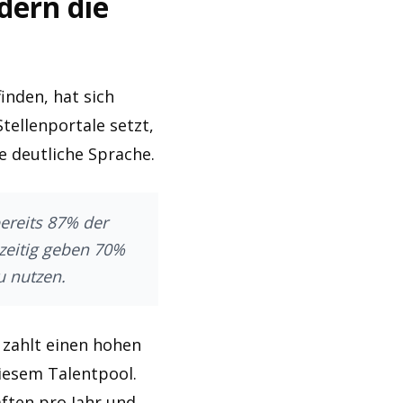
dern die
inden, hat sich
tellenportale setzt,
e deutliche Sprache.
ereits 87% der
hzeitig geben 70%
u nutzen.
, zahlt einen hohen
diesem Talentpool.
ften pro Jahr und