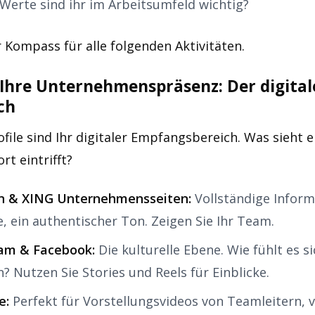
Werte sind ihr im Arbeitsumfeld wichtig?
r Kompass für alle folgenden Aktivitäten.
 Ihre Unternehmenspräsenz: Der digital
ch
ofile sind Ihr digitaler Empfangsbereich. Was sieht e
rt eintrifft?
n & XING Unternehmensseiten:
Vollständige Inform
e, ein authentischer Ton. Zeigen Sie Ihr Team.
am & Facebook:
Die kulturelle Ebene. Wie fühlt es si
n? Nutzen Sie Stories und Reels für Einblicke.
e:
Perfekt für Vorstellungsvideos von Teamleitern, v