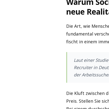
Warum Socia
neue Realit
Die Art, wie Mensch
fundamental verscho
fischt in einem imm
Laut einer Studi
Recruiter in Deu
der Arbeitssuche
Die Kluft zwischen d
Preis. Stellen Sie s
Bei einem durchschn