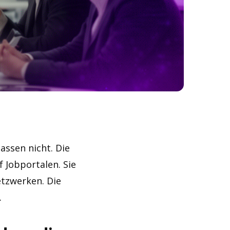
assen nicht. Die
f Jobportalen. Sie
etzwerken. Die
.