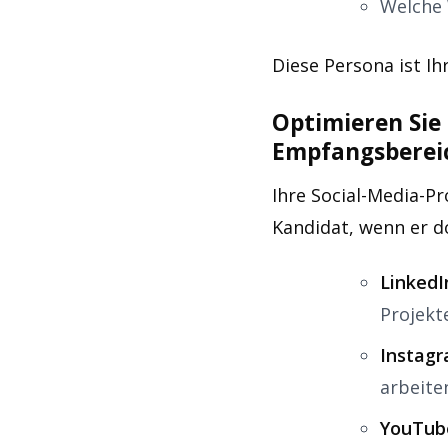
Welche 
Diese Persona ist Ih
Optimieren Sie
Empfangsberei
Ihre Social-Media-Pr
Kandidat, wenn er do
LinkedI
Projekt
Instagr
arbeite
YouTub