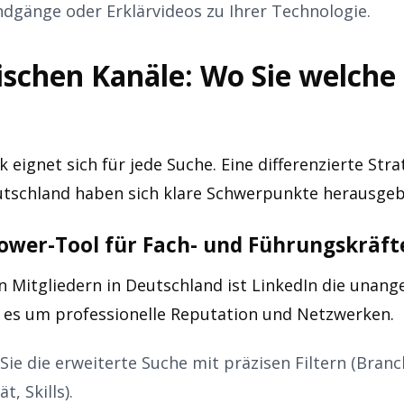
dgänge oder Erklärvideos zu Ihrer Technologie.
ischen Kanäle: Wo Sie welche
 eignet sich für jede Suche. Eine differenzierte Strat
utschland haben sich klare Schwerpunkte herausgebi
Power-Tool für Fach- und Führungskräft
n Mitgliedern in Deutschland ist LinkedIn die unan
t es um professionelle Reputation und Netzwerken.
Sie die erweiterte Suche mit präzisen Filtern (Branc
t, Skills).