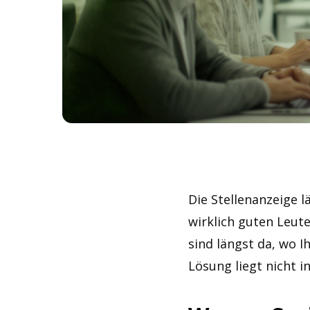
Die Stellenanzeige l
wirklich guten Leute
sind längst da, wo I
Lösung liegt nicht i