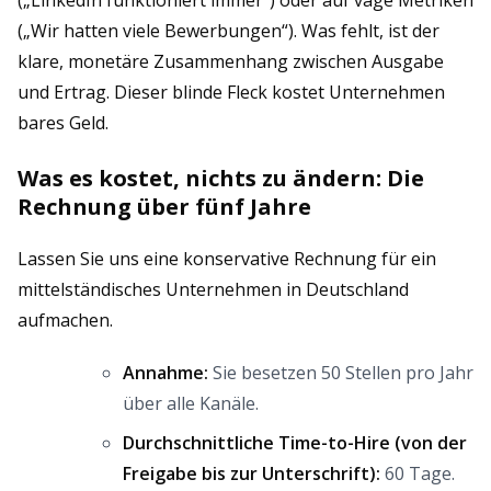
(„LinkedIn funktioniert immer“) oder auf vage Metriken
(„Wir hatten viele Bewerbungen“). Was fehlt, ist der
klare, monetäre Zusammenhang zwischen Ausgabe
und Ertrag. Dieser blinde Fleck kostet Unternehmen
bares Geld.
Was es kostet, nichts zu ändern: Die
Rechnung über fünf Jahre
Lassen Sie uns eine konservative Rechnung für ein
mittelständisches Unternehmen in Deutschland
aufmachen.
Annahme:
Sie besetzen 50 Stellen pro Jahr
über alle Kanäle.
Durchschnittliche Time-to-Hire (von der
Freigabe bis zur Unterschrift):
60 Tage.