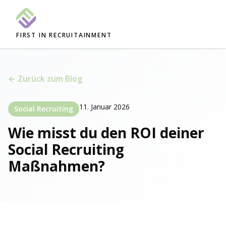
FIRST IN RECRUITAINMENT
← Zurück zum Blog
11. Januar 2026
Social Recruiting
Wie misst du den ROI deiner
Social Recruiting
Maßnahmen?