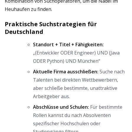
Kombination von Suchoperatoren, um die Nadel im
Heuhaufen zu finden.
Praktische Suchstrategien für
Deutschland
Standort + Titel + Fähigkeiten:
„(Entwickler ODER Engineer) UND (Java
ODER Python) UND München“
Aktuelle Firma ausschließen:
Suche nach
Talenten bei direkten Wettbewerbern,
aber schließe bestimmte, unattraktive
Arbeitgeber aus.
Abschlüsse und Schulen:
Für bestimmte
Rollen kannst du nach Absolventen
spezifischer Hochschulen oder
Studiengänge filtern.