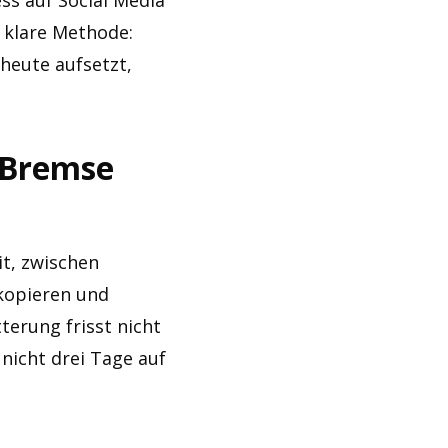
ess auf Social Media
 klare Methode:
 heute aufsetzt,
 Bremse
it, zwischen
 kopieren und
terung frisst nicht
nicht drei Tage auf