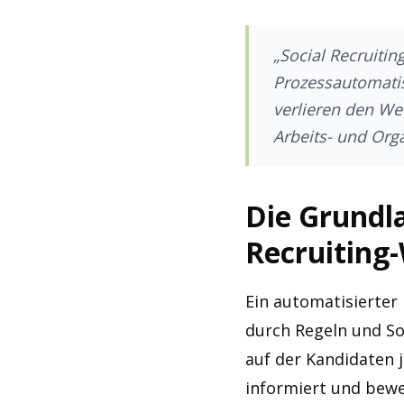
„Social Recruitin
Prozessautomatis
verlieren den Wet
Arbeits- und Org
Die Grundla
Recruiting
Ein automatisierter 
durch Regeln und So
auf der Kandidaten 
informiert und bewe