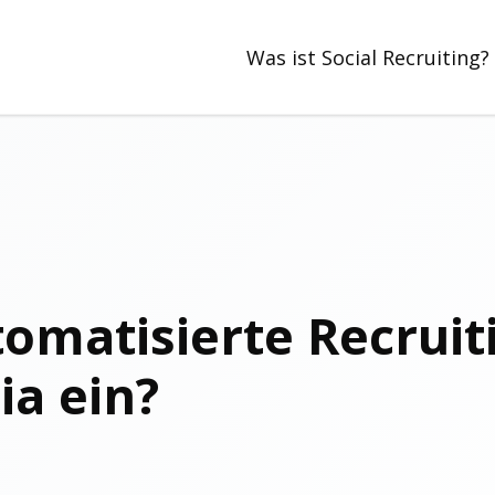
Was ist Social Recruiting?
tomatisierte Recrui
ia ein?