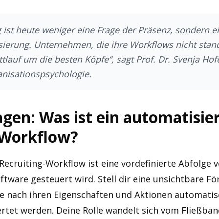
g ist heute weniger eine Frage der Präsenz, sondern e
ierung. Unternehmen, die ihre Workflows nicht stand
tlauf um die besten Köpfe“, sagt Prof. Dr. Svenja Hofe
anisationspsychologie.
gen: Was ist ein automatisie
-Workflow?
Recruiting-Workflow ist eine vordefinierte Abfolge v
ftware gesteuert wird. Stell dir eine unsichtbare F
je nach ihren Eigenschaften und Aktionen automati
rtet werden. Deine Rolle wandelt sich vom Fließba