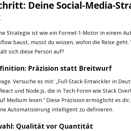
chritt: Deine Social-Media-Str
t
e Strategie ist wie ein Formel-1-Motor in einem Au
flow baust, musst du wissen, wohin die Reise geht. 
lt sich diese Person auf?
inition: Präzision statt Breitwurf
 vage. Versuche es mit: „Full-Stack-Entwickler in Deu
React und Node.js, die in Tech-Foren wie Stack Over
uf Medium lesen.“ Diese Präzision ermöglicht es dir
e Automatisierung intelligent zu definieren.
ahl: Qualität vor Quantität