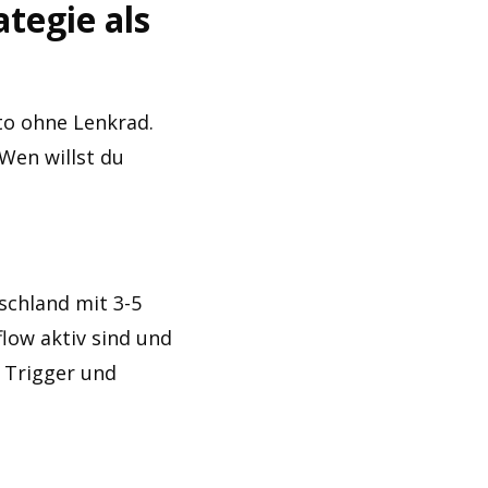
ategie als
to ohne Lenkrad.
Wen willst du
tschland mit 3-5
flow aktiv sind und
, Trigger und