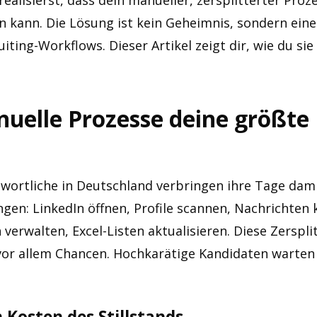
alisierst, dass dein manueller, zersplitterter Proz
n kann. Die Lösung ist kein Geheimnis, sondern eine
iting-Workflows. Dieser Artikel zeigt dir, wie du sie
elle Prozesse deine größte
twortliche in Deutschland verbringen ihre Tage dam
ngen: LinkedIn öffnen, Profile scannen, Nachrichten
verwalten, Excel-Listen aktualisieren. Diese Zersplit
 vor allem Chancen. Hochkarätige Kandidaten warten 
 Kosten des Stillstands