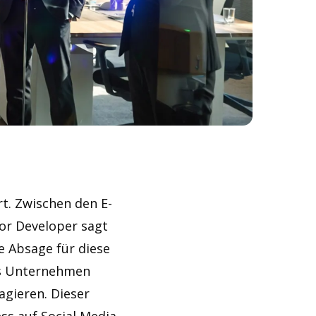
rt. Zwischen den E-
ior Developer sagt
e Absage für diese
das Unternehmen
agieren. Dieser