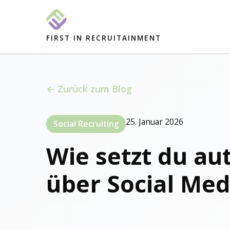
FIRST IN RECRUITAINMENT
← Zurück zum Blog
25. Januar 2026
Social Recruiting
Wie setzt du au
über Social Med