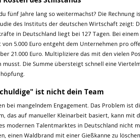
du fünf Jahre lang so weitermachst? Die Rechnung i
udie des Instituts der deutschen Wirtschaft zeigt: D
kräfte in Deutschland liegt bei 127 Tagen. Bei ei
von 5.000 Euro entgeht dem Unternehmen pro offen
er 21.000 Euro. Multipliziere das mit den vielen Pos
 musst. Die Summe übersteigt schnell eine Viertelm
chöpfung.
chuldige" ist nicht dein Team
lten bei mangelndem Engagement. Das Problem ist di
m, das auf manueller Kleinarbeit basiert, kann mit 
 modernen Talentmarktes in Deutschland nicht mith
n, einen Waldbrand mit einer Gießkanne zu löschen