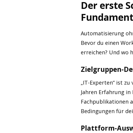
Der erste S
Fundamen
Automatisierung ohn
Bevor du einen Work
erreichen? Und wo hä
Zielgruppen-Def
„IT-Experten“ ist zu
Jahren Erfahrung in 
Fachpublikationen a
Bedingungen für dein
Plattform-Ausw