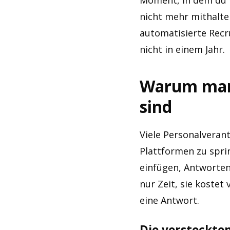
Moment, in dem du re
nicht mehr mithalte
automatisierte Recru
nicht in einem Jahr.
Warum manu
sind
Viele Personalveran
Plattformen zu spri
einfügen, Antworten 
nur Zeit, sie kostet
eine Antwort.
Die versteckten