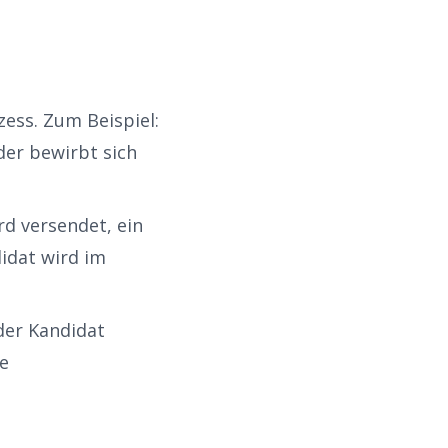
ess. Zum Beispiel:
der bewirbt sich
d versendet, ein
idat wird im
er Kandidat
e