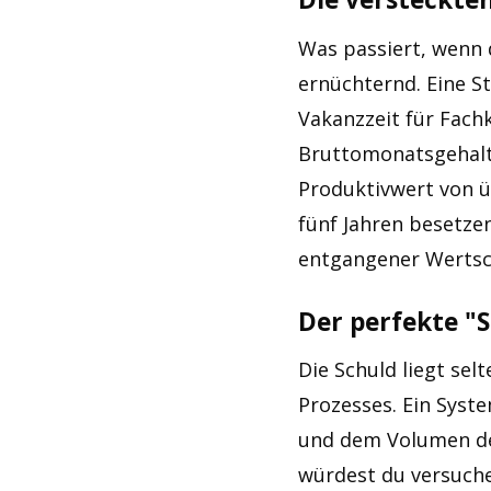
Was passiert, wenn 
ernüchternd. Eine St
Vakanzzeit für Fach
Bruttomonatsgehalt 
Produktivwert von üb
fünf Jahren besetzen
entgangener Werts
Der perfekte "S
Die Schuld liegt se
Prozesses. Ein Syste
und dem Volumen des
würdest du versuche