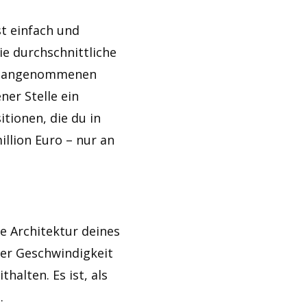
st einfach und
ie durchschnittliche
nem angenommenen
er Stelle ein
itionen, die du in
illion Euro – nur an
e Architektur deines
der Geschwindigkeit
alten. Es ist, als
.