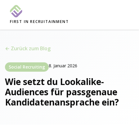
FIRST IN RECRUITAINMENT
← Zurück zum Blog
8. Januar 2026
Social Recruiting
Wie setzt du Lookalike-
Audiences für passgenaue
Kandidatenansprache ein?