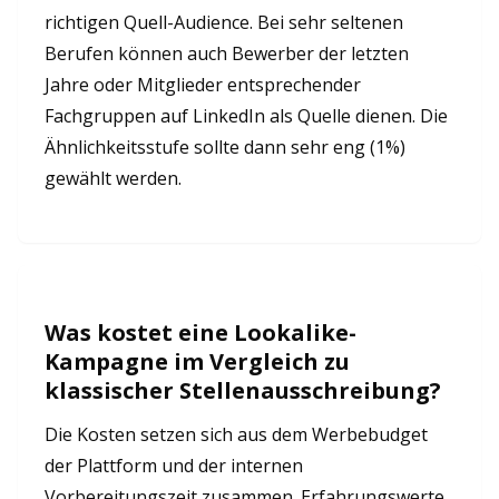
richtigen Quell-Audience. Bei sehr seltenen
Berufen können auch Bewerber der letzten
Jahre oder Mitglieder entsprechender
Fachgruppen auf LinkedIn als Quelle dienen. Die
Ähnlichkeitsstufe sollte dann sehr eng (1%)
gewählt werden.
Was kostet eine Lookalike-
Kampagne im Vergleich zu
klassischer Stellenausschreibung?
Die Kosten setzen sich aus dem Werbebudget
der Plattform und der internen
Vorbereitungszeit zusammen. Erfahrungswerte