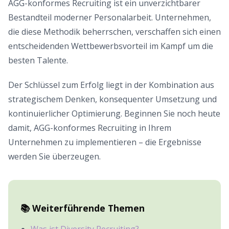
AGG-konformes Recruiting ist ein unverzichtbarer
Bestandteil moderner Personalarbeit. Unternehmen,
die diese Methodik beherrschen, verschaffen sich einen
entscheidenden Wettbewerbsvorteil im Kampf um die
besten Talente.
Der Schlüssel zum Erfolg liegt in der Kombination aus
strategischem Denken, konsequenter Umsetzung und
kontinuierlicher Optimierung. Beginnen Sie noch heute
damit, AGG-konformes Recruiting in Ihrem
Unternehmen zu implementieren – die Ergebnisse
werden Sie überzeugen.
📚 Weiterführende Themen