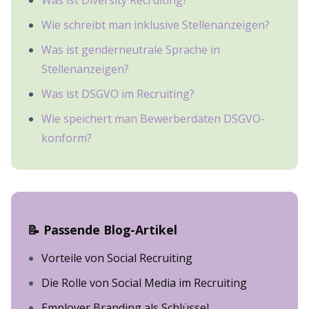
Was ist Diversity Recruiting?
Wie schreibt man inklusive Stellenanzeigen?
Was ist genderneutrale Sprache in
Stellenanzeigen?
Was ist DSGVO im Recruiting?
Wie speichert man Bewerberdaten DSGVO-
konform?
📝 Passende Blog-Artikel
Vorteile von Social Recruiting
Die Rolle von Social Media im Recruiting
Employer Branding als Schlüssel