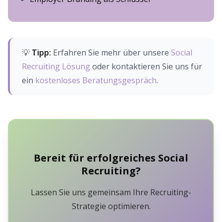
💡
Tipp:
Erfahren Sie mehr über unsere
Social
Recruiting Lösung
oder kontaktieren Sie uns für
ein
kostenloses Beratungsgespräch
.
Bereit für erfolgreiches Social
Recruiting?
Lassen Sie uns gemeinsam Ihre Recruiting-
Strategie optimieren.