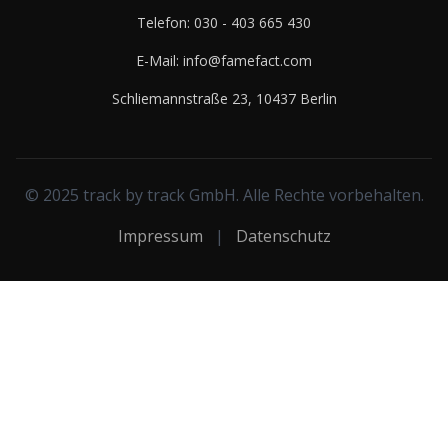
Telefon:
030 - 403 665 430
E-Mail:
info@famefact.com
Schliemannstraße 23, 10437 Berlin
© 2025 track by track GmbH. Alle Rechte vorbehalten.
Impressum
|
Datenschutz