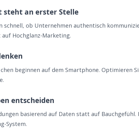
 steht an erster Stelle
 schnell, ob Unternehmen authentisch kommunizier
tt auf Hochglanz-Marketing.
 denken
uchen beginnen auf dem Smartphone. Optimieren Si
e.
ben entscheiden
idungen basierend auf Daten statt auf Bauchgefühl.
ng-System.