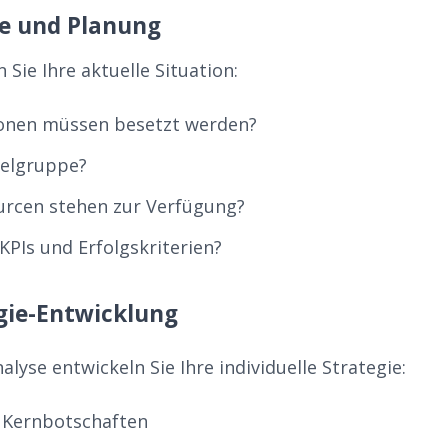
se und Planung
 Sie Ihre aktuelle Situation:
ionen müssen besetzt werden?
ielgruppe?
urcen stehen zur Verfügung?
KPIs und Erfolgskriterien?
egie-Entwicklung
alyse entwickeln Sie Ihre individuelle Strategie:
r Kernbotschaften