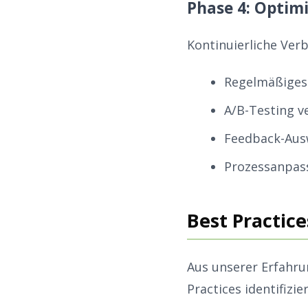
Phase 4: Optim
Kontinuierliche Ver
Regelmäßiges 
A/B-Testing v
Feedback-Aus
Prozessanpas
Best Practice
Aus unserer Erfahru
Practices identifizier