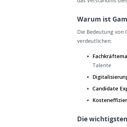
das Verständnis die
Warum ist Gami
Die Bedeutung von G
verdeutlichen:
Fachkräftema
Talente
Digitalisierun
Candidate Ex
Kosteneffizie
Die wichtigsten