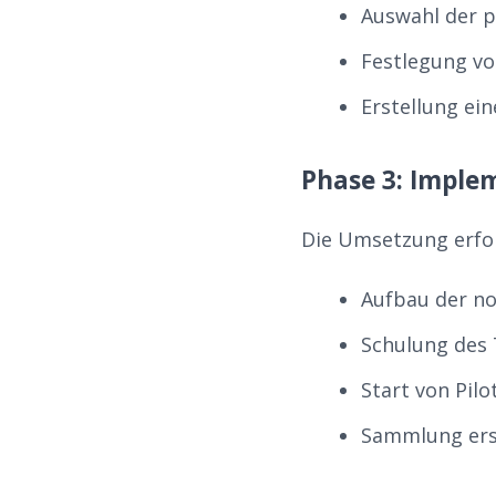
Auswahl der 
Festlegung vo
Erstellung ei
Phase 3: Imple
Die Umsetzung erfol
Aufbau der no
Schulung des
Start von Pil
Sammlung ers