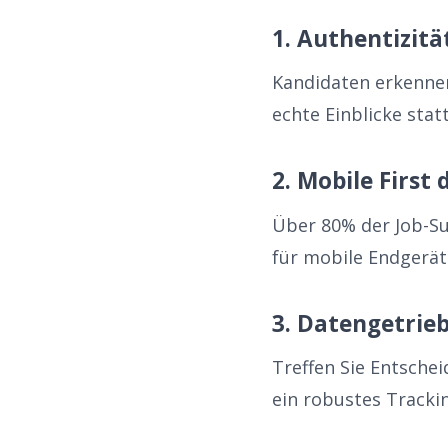
1. Authentizität
Kandidaten erkennen
echte Einblicke sta
2. Mobile First
Über 80% der Job-S
für mobile Endgerät
3. Datengetrie
Treffen Sie Entsche
ein robustes Tracki