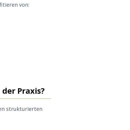
itieren von:
 der Praxis?
en strukturierten