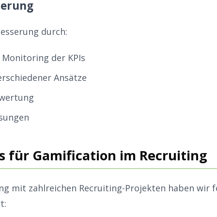
ierung
besserung durch:
Monitoring der KPIs
erschiedener Ansätze
wertung
sungen
s für Gamification im Recruiting
ng mit zahlreichen Recruiting-Projekten haben wir 
t: