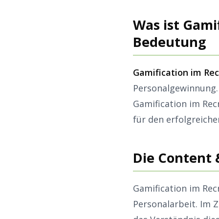
Was ist Gamif
Bedeutung
Gamification im Rec
Personalgewinnung. 
Gamification im Rec
für den erfolgreich
Die Content 
Gamification im Rec
Personalarbeit. Im 