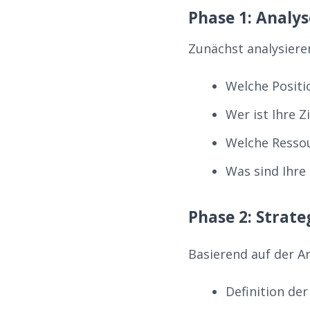
Phase 1: Analy
Zunächst analysieren
Welche Posit
Wer ist Ihre Z
Welche Resso
Was sind Ihre 
Phase 2: Strat
Basierend auf der An
Definition de