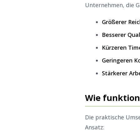
Unternehmen, die Gam
Größerer Rei
Besserer Qual
Kürzeren Tim
Geringeren K
Stärkerer Ar
Wie funktioni
Die praktische Umse
Ansatz: