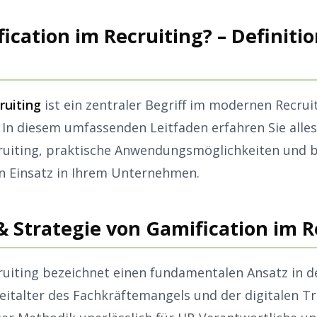
ication im Recruiting? – Definiti
ruiting
ist ein zentraler Begriff im modernen Recrui
In diesem umfassenden Leitfaden erfahren Sie alle
ruiting, praktische Anwendungsmöglichkeiten und 
en Einsatz in Ihrem Unternehmen.
& Strategie von Gamification im R
ruiting bezeichnet einen fundamentalen Ansatz in 
Zeitalter des Fachkräftemangels und der digitalen T