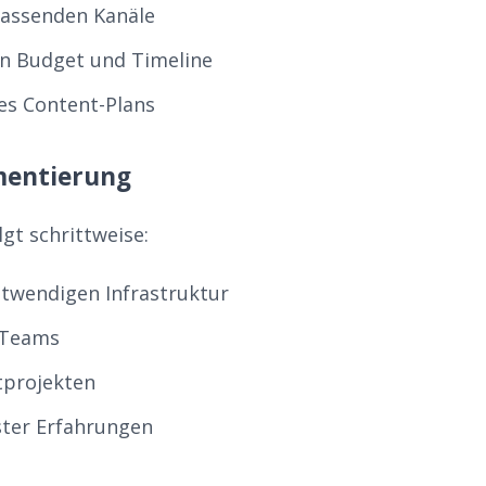
passenden Kanäle
n Budget und Timeline
nes Content-Plans
mentierung
gt schrittweise:
twendigen Infrastruktur
 Teams
otprojekten
ter Erfahrungen