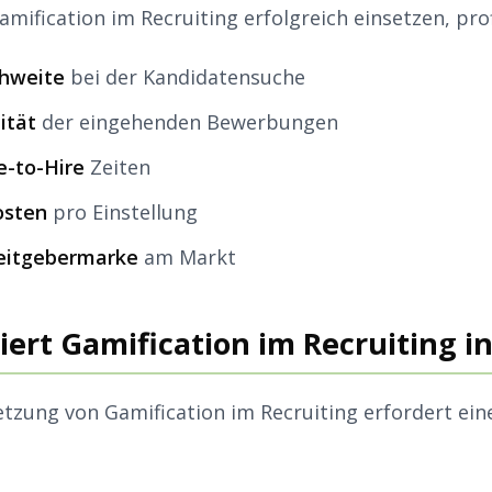
ification im Recruiting erfolgreich einsetzen, prof
chweite
bei der Kandidatensuche
ität
der eingehenden Bewerbungen
e-to-Hire
Zeiten
osten
pro Einstellung
beitgebermarke
am Markt
ert Gamification im Recruiting in
tzung von Gamification im Recruiting erfordert ein