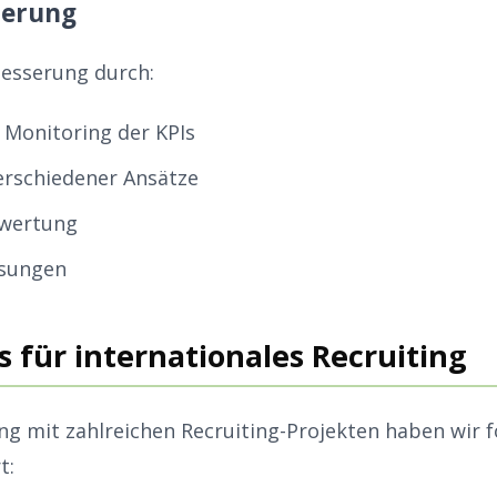
ierung
besserung durch:
Monitoring der KPIs
erschiedener Ansätze
wertung
sungen
s für internationales Recruiting
ng mit zahlreichen Recruiting-Projekten haben wir 
t: