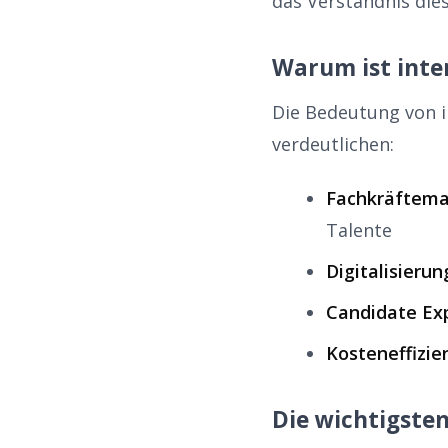
das Verständnis die
Warum ist inter
Die Bedeutung von i
verdeutlichen:
Fachkräftema
Talente
Digitalisierun
Candidate Ex
Kosteneffizie
Die wichtigsten