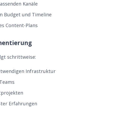
passenden Kanäle
n Budget und Timeline
nes Content-Plans
mentierung
gt schrittweise:
twendigen Infrastruktur
 Teams
otprojekten
ter Erfahrungen