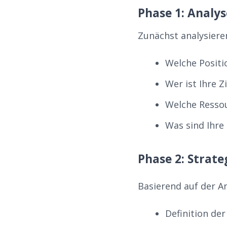
Phase 1: Analy
Zunächst analysieren
Welche Posit
Wer ist Ihre Z
Welche Resso
Was sind Ihre 
Phase 2: Strat
Basierend auf der An
Definition de