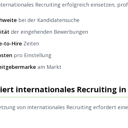
ernationales Recruiting erfolgreich einsetzen, prof
chweite
bei der Kandidatensuche
ität
der eingehenden Bewerbungen
e-to-Hire
Zeiten
osten
pro Einstellung
beitgebermarke
am Markt
ert internationales Recruiting in
tzung von internationales Recruiting erfordert eine