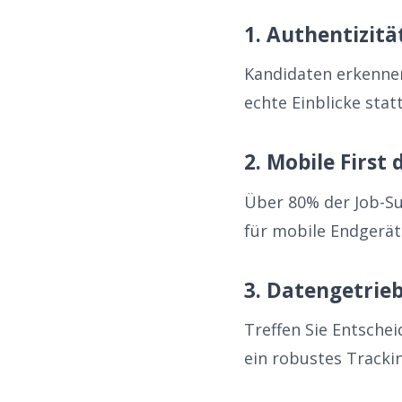
1. Authentizität
Kandidaten erkennen
echte Einblicke sta
2. Mobile First
Über 80% der Job-S
für mobile Endgerät
3. Datengetrie
Treffen Sie Entsche
ein robustes Tracki