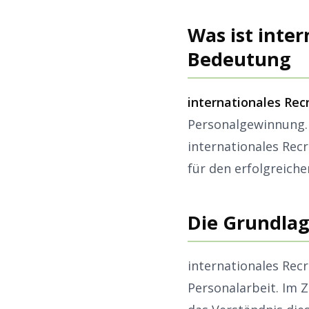
Was ist inter
Bedeutung
internationales Rec
Personalgewinnung. 
internationales Rec
für den erfolgreich
Die Grundlag
internationales Rec
Personalarbeit. Im 