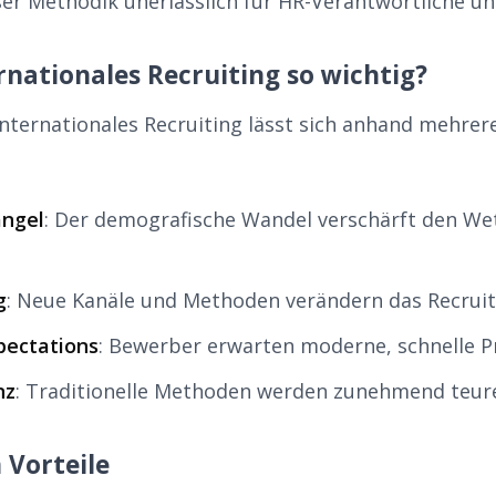
ser Methodik unerlässlich für HR-Verantwortliche un
nationales Recruiting so wichtig?
nternationales Recruiting lässt sich anhand mehrer
ngel
: Der demografische Wandel verschärft den W
g
: Neue Kanäle und Methoden verändern das Recrui
pectations
: Bewerber erwarten moderne, schnelle P
nz
: Traditionelle Methoden werden zunehmend teurer
 Vorteile