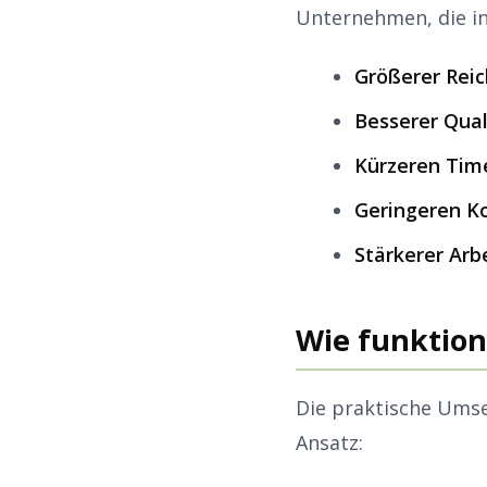
Unternehmen, die int
Größerer Rei
Besserer Qual
Kürzeren Tim
Geringeren K
Stärkerer Ar
Wie funktioni
Die praktische Umse
Ansatz: