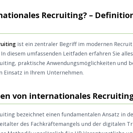
nationales Recruiting? – Definiti
ruiting
ist ein zentraler Begriff im modernen Recrui
In diesem umfassenden Leitfaden erfahren Sie alle
ruiting, praktische Anwendungsmöglichkeiten und b
en Einsatz in Ihrem Unternehmen.
en von internationales Recruitin
ruiting bezeichnet einen fundamentalen Ansatz in 
Zeitalter des Fachkräftemangels und der digitalen T