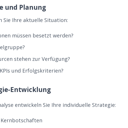
se und Planung
 Sie Ihre aktuelle Situation:
ionen müssen besetzt werden?
ielgruppe?
urcen stehen zur Verfügung?
KPIs und Erfolgskriterien?
egie-Entwicklung
alyse entwickeln Sie Ihre individuelle Strategie:
r Kernbotschaften