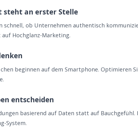
 steht an erster Stelle
 schnell, ob Unternehmen authentisch kommunizier
tt auf Hochglanz-Marketing.
 denken
uchen beginnen auf dem Smartphone. Optimieren Si
e.
ben entscheiden
idungen basierend auf Daten statt auf Bauchgefühl.
ng-System.