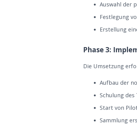
Auswahl der 
Festlegung vo
Erstellung ei
Phase 3: Imple
Die Umsetzung erfol
Aufbau der no
Schulung des
Start von Pil
Sammlung ers