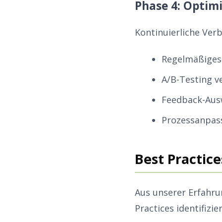
Phase 4: Optim
Kontinuierliche Ver
Regelmäßiges 
A/B-Testing v
Feedback-Aus
Prozessanpas
Best Practice
Aus unserer Erfahru
Practices identifizier