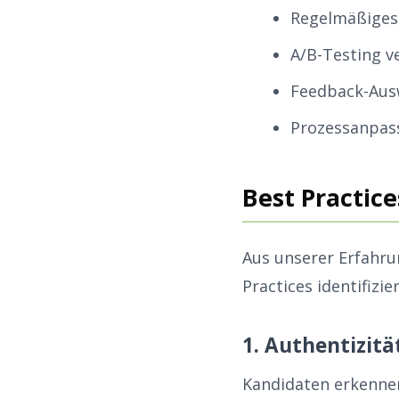
Regelmäßiges 
A/B-Testing v
Feedback-Aus
Prozessanpas
Best Practice
Aus unserer Erfahru
Practices identifizier
1. Authentizität
Kandidaten erkennen