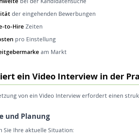
chweite
bei der Kandidatensuche
ität
der eingehenden Bewerbungen
e-to-Hire
Zeiten
osten
pro Einstellung
beitgebermarke
am Markt
ert ein Video Interview in der Pra
tzung von ein Video Interview erfordert einen struk
se und Planung
 Sie Ihre aktuelle Situation: