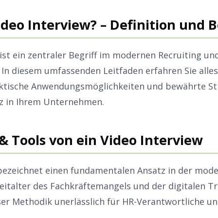
Video Interview? – Definition und
ist ein zentraler Begriff im modernen Recruiting un
In diesem umfassenden Leitfaden erfahren Sie alles
aktische Anwendungsmöglichkeiten und bewährte St
tz in Ihrem Unternehmen.
& Tools von ein Video Interview
 bezeichnet einen fundamentalen Ansatz in der mod
Zeitalter des Fachkräftemangels und der digitalen T
ser Methodik unerlässlich für HR-Verantwortliche un