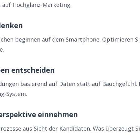
tt auf Hochglanz-Marketing.
 denken
uchen beginnen auf dem Smartphone. Optimieren Si
e.
ben entscheiden
idungen basierend auf Daten statt auf Bauchgefühl.
ng-System.
erspektive einnehmen
 Prozesse aus Sicht der Kandidaten. Was überzeugt S