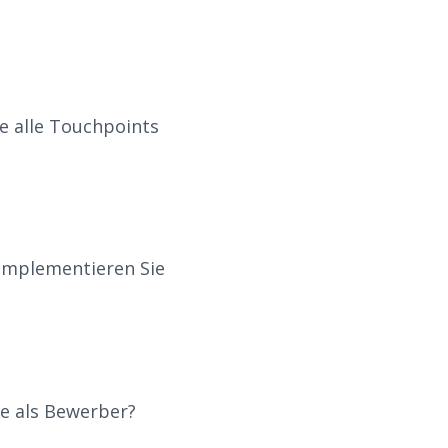
e alle Touchpoints
 Implementieren Sie
ie als Bewerber?