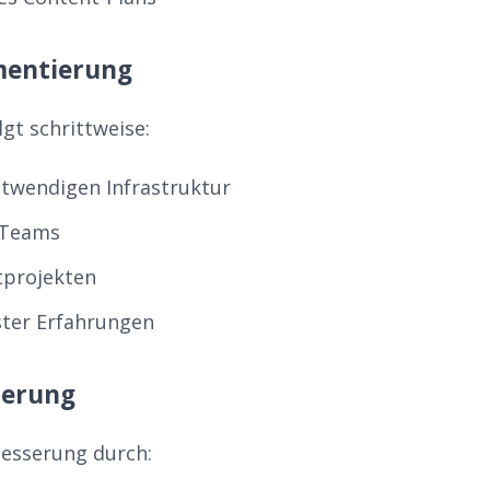
mentierung
gt schrittweise:
twendigen Infrastruktur
 Teams
otprojekten
ter Erfahrungen
ierung
besserung durch: