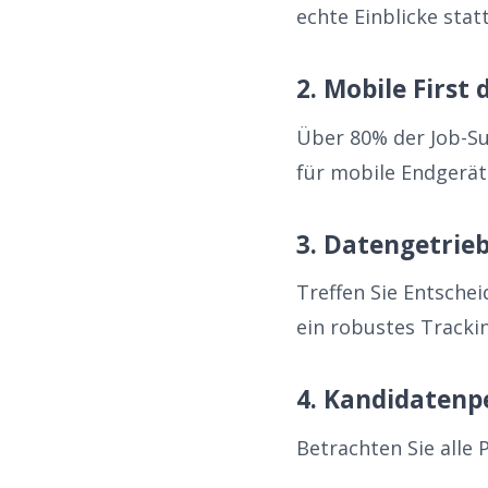
echte Einblicke sta
2. Mobile First
Über 80% der Job-S
für mobile Endgerät
3. Datengetrie
Treffen Sie Entsche
ein robustes Tracki
4. Kandidatenp
Betrachten Sie alle