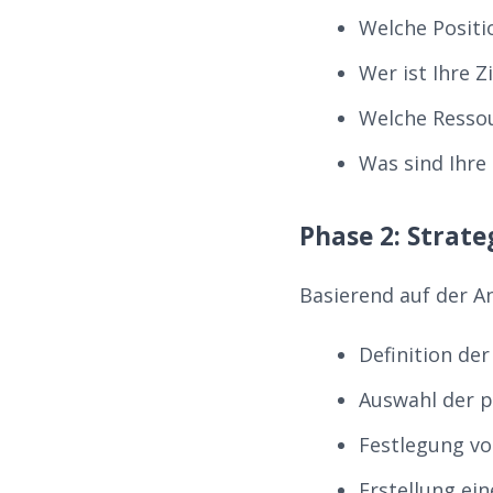
Welche Posit
Wer ist Ihre Z
Welche Resso
Was sind Ihre 
Phase 2: Strat
Basierend auf der An
Definition de
Auswahl der 
Festlegung vo
Erstellung ei