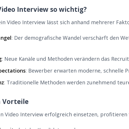
ideo Interview so wichtig?
in Video Interview lässt sich anhand mehrerer Fakto
ngel
: Der demografische Wandel verschärft den W
g
: Neue Kanäle und Methoden verändern das Recrui
pectations
: Bewerber erwarten moderne, schnelle P
nz
: Traditionelle Methoden werden zunehmend teurer
 Vorteile
 Video Interview erfolgreich einsetzen, profitieren 