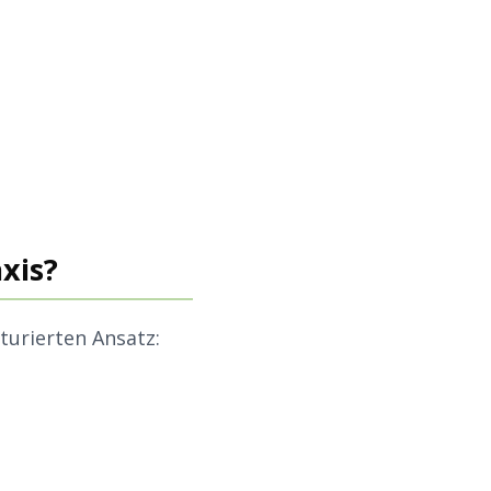
xis?
turierten Ansatz: