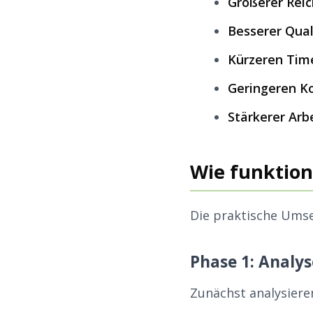
Größerer Rei
Besserer Qual
Kürzeren Tim
Geringeren K
Stärkerer Ar
Wie funktioni
Die praktische Umse
Phase 1: Analy
Zunächst analysieren