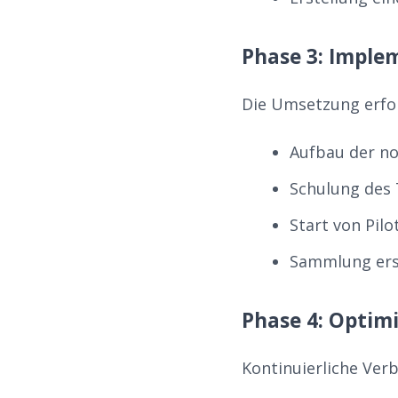
Phase 3: Imple
Die Umsetzung erfol
Aufbau der no
Schulung des
Start von Pil
Sammlung ers
Phase 4: Optim
Kontinuierliche Ver