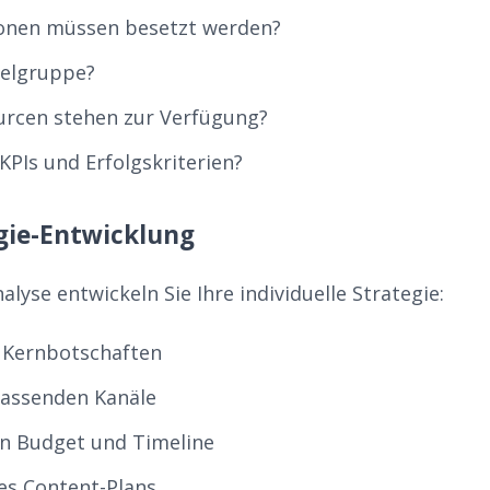
ionen müssen besetzt werden?
ielgruppe?
urcen stehen zur Verfügung?
KPIs und Erfolgskriterien?
egie-Entwicklung
alyse entwickeln Sie Ihre individuelle Strategie:
r Kernbotschaften
passenden Kanäle
n Budget und Timeline
nes Content-Plans