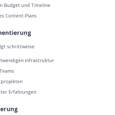
n Budget und Timeline
nes Content-Plans
mentierung
gt schrittweise:
twendigen Infrastruktur
 Teams
otprojekten
ter Erfahrungen
ierung