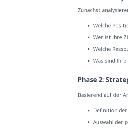
Zunächst analysieren
Welche Posit
Wer ist Ihre Z
Welche Resso
Was sind Ihre 
Phase 2: Strat
Basierend auf der An
Definition de
Auswahl der 