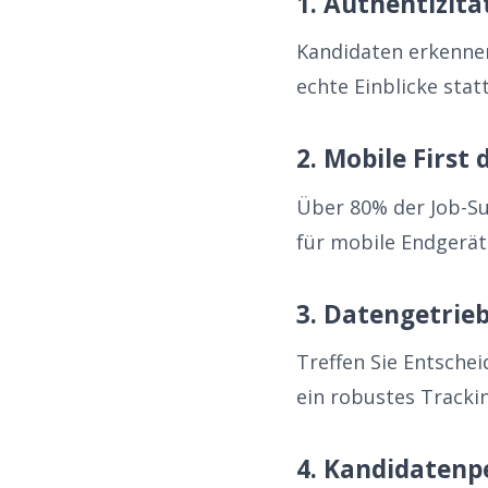
1. Authentizität
Kandidaten erkennen
echte Einblicke sta
2. Mobile First
Über 80% der Job-S
für mobile Endgerät
3. Datengetrie
Treffen Sie Entsche
ein robustes Tracki
4. Kandidatenp