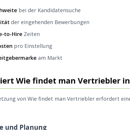
chweite
bei der Kandidatensuche
ität
der eingehenden Bewerbungen
e-to-Hire
Zeiten
osten
pro Einstellung
beitgebermarke
am Markt
ert Wie findet man Vertriebler in
tzung von Wie findet man Vertriebler erfordert ein
se und Planung