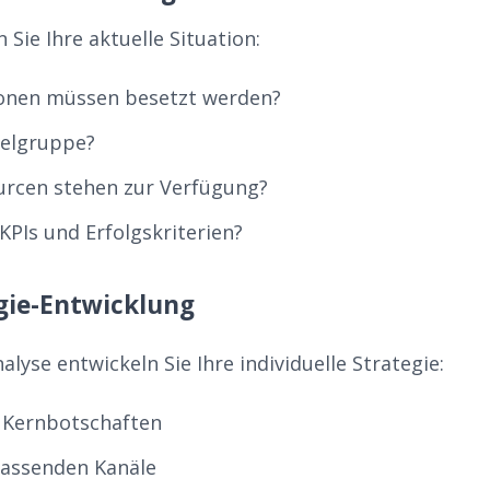
 Sie Ihre aktuelle Situation:
ionen müssen besetzt werden?
ielgruppe?
urcen stehen zur Verfügung?
KPIs und Erfolgskriterien?
egie-Entwicklung
alyse entwickeln Sie Ihre individuelle Strategie:
r Kernbotschaften
passenden Kanäle