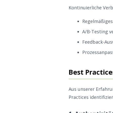
Kontinuierliche Ver
Regelmäßiges 
A/B-Testing v
Feedback-Aus
Prozessanpas
Best Practice
Aus unserer Erfahru
Practices identifizier