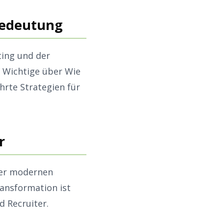
 Bedeutung
ting und der
s Wichtige über Wie
rte Strategien für
r
der modernen
ransformation ist
d Recruiter.