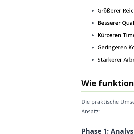
Größerer Rei
Besserer Qual
Kürzeren Tim
Geringeren K
Stärkerer Ar
Wie funktioni
Die praktische Umse
Ansatz:
Phase 1: Analy