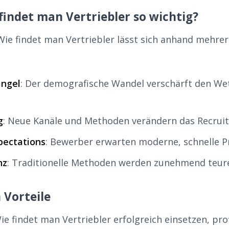
findet man Vertriebler so wichtig?
ie findet man Vertriebler lässt sich anhand mehre
ngel
: Der demografische Wandel verschärft den W
g
: Neue Kanäle und Methoden verändern das Recrui
pectations
: Bewerber erwarten moderne, schnelle P
nz
: Traditionelle Methoden werden zunehmend teurer
 Vorteile
 findet man Vertriebler erfolgreich einsetzen, prof