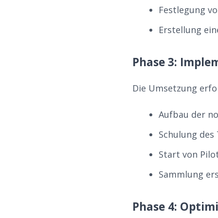
Festlegung vo
Erstellung ei
Phase 3: Imple
Die Umsetzung erfol
Aufbau der no
Schulung des
Start von Pil
Sammlung ers
Phase 4: Optim