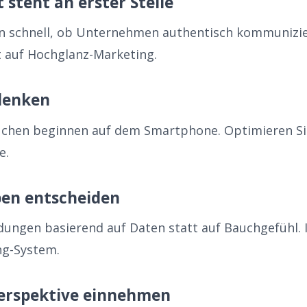
 steht an erster Stelle
 schnell, ob Unternehmen authentisch kommunizier
tt auf Hochglanz-Marketing.
 denken
uchen beginnen auf dem Smartphone. Optimieren Si
e.
ben entscheiden
idungen basierend auf Daten statt auf Bauchgefühl.
ng-System.
erspektive einnehmen