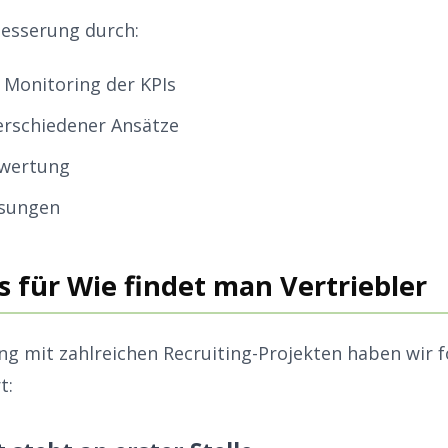
besserung durch:
Monitoring der KPIs
erschiedener Ansätze
wertung
sungen
s für Wie findet man Vertriebler
ng mit zahlreichen Recruiting-Projekten haben wir 
t: