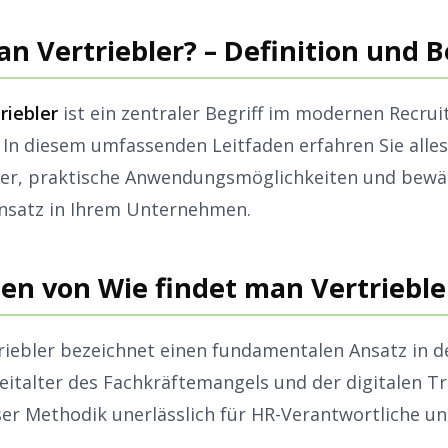
an Vertriebler? – Definition und
riebler
ist ein zentraler Begriff im modernen Recrui
In diesem umfassenden Leitfaden erfahren Sie alle
ler, praktische Anwendungsmöglichkeiten und bewäh
insatz in Ihrem Unternehmen.
en von Wie findet man Vertrieble
riebler bezeichnet einen fundamentalen Ansatz in 
Zeitalter des Fachkräftemangels und der digitalen T
ser Methodik unerlässlich für HR-Verantwortliche un