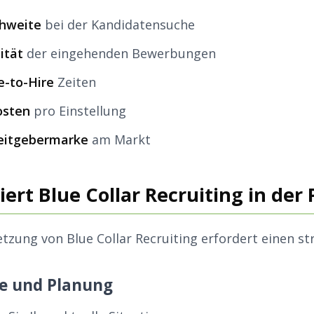
chweite
bei der Kandidatensuche
ität
der eingehenden Bewerbungen
e-to-Hire
Zeiten
osten
pro Einstellung
beitgebermarke
am Markt
ert Blue Collar Recruiting in der 
tzung von Blue Collar Recruiting erfordert einen st
se und Planung