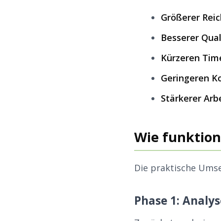
Größerer Rei
Besserer Qual
Kürzeren Tim
Geringeren K
Stärkerer Ar
Wie funktioni
Die praktische Umse
Phase 1: Analy