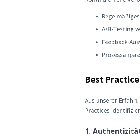
Regelmäßiges 
A/B-Testing v
Feedback-Aus
Prozessanpas
Best Practice
Aus unserer Erfahru
Practices identifizier
1. Authentizität