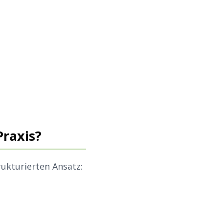
Praxis?
rukturierten Ansatz: