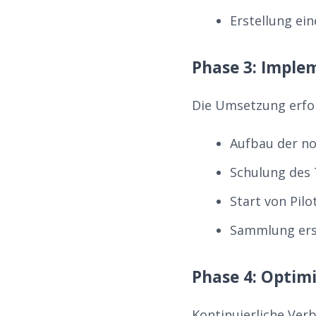
Erstellung ei
Phase 3: Imple
Die Umsetzung erfol
Aufbau der no
Schulung des
Start von Pil
Sammlung ers
Phase 4: Optim
Kontinuierliche Ver