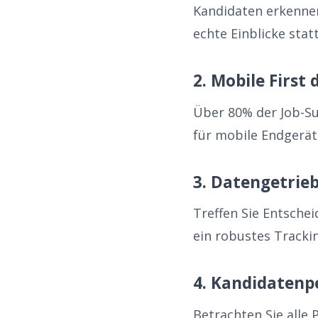
Kandidaten erkennen
echte Einblicke sta
2. Mobile First
Über 80% der Job-S
für mobile Endgerät
3. Datengetrie
Treffen Sie Entsche
ein robustes Tracki
4. Kandidatenp
Betrachten Sie alle