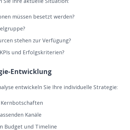
 Sie Ihre aktuelle Situation:
ionen müssen besetzt werden?
ielgruppe?
urcen stehen zur Verfügung?
KPIs und Erfolgskriterien?
egie-Entwicklung
alyse entwickeln Sie Ihre individuelle Strategie:
r Kernbotschaften
passenden Kanäle
n Budget und Timeline