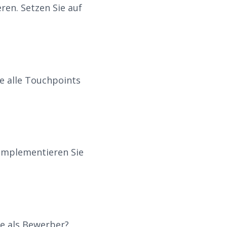
en. Setzen Sie auf
e alle Touchpoints
 Implementieren Sie
ie als Bewerber?