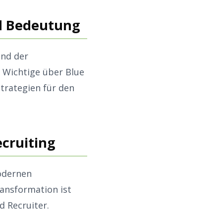
nd Bedeutung
und der
 Wichtige über Blue
trategien für den
ecruiting
modernen
ransformation ist
d Recruiter.