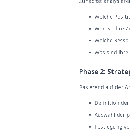
Zunächst analysieren
Welche Posit
Wer ist Ihre Z
Welche Resso
Was sind Ihre 
Phase 2: Strat
Basierend auf der An
Definition de
Auswahl der 
Festlegung vo