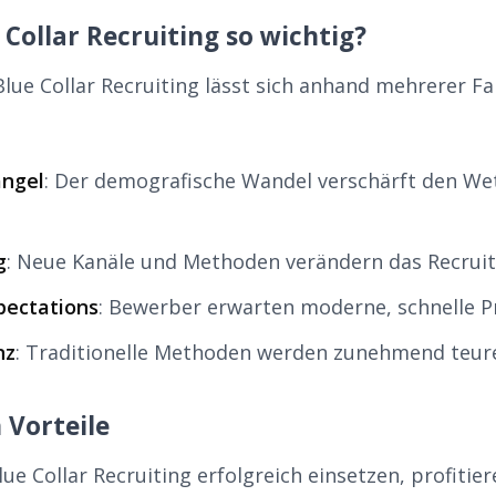
Collar Recruiting so wichtig?
lue Collar Recruiting lässt sich anhand mehrerer F
ngel
: Der demografische Wandel verschärft den W
g
: Neue Kanäle und Methoden verändern das Recrui
pectations
: Bewerber erwarten moderne, schnelle P
nz
: Traditionelle Methoden werden zunehmend teurer
 Vorteile
e Collar Recruiting erfolgreich einsetzen, profitier