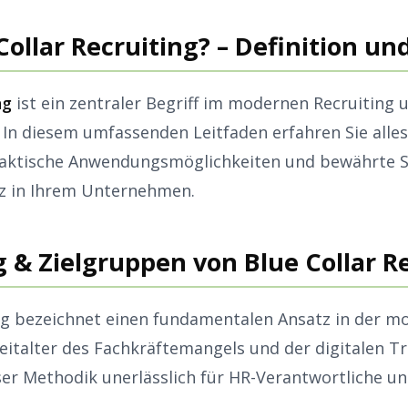
 Collar Recruiting? – Definition u
ng
ist ein zentraler Begriff im modernen Recruiting 
In diesem umfassenden Leitfaden erfahren Sie alles
praktische Anwendungsmöglichkeiten und bewährte S
tz in Ihrem Unternehmen.
g & Zielgruppen von Blue Collar R
ing bezeichnet einen fundamentalen Ansatz in der 
Zeitalter des Fachkräftemangels und der digitalen T
ser Methodik unerlässlich für HR-Verantwortliche un