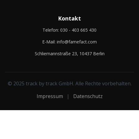
Kontakt
Telefon:
030 - 403 665 430
E-Mail:
info@famefact.com
Schliemannstraße 23, 10437 Berlin
© 2025 track by track GmbH. Alle Rechte vorbehalten.
Impressum
|
Datenschutz