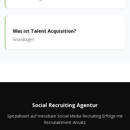
Was ist Talent Acquisition?
Grundlagen
Social Recruiting Agentur
Spezialisiert auf messbare Social Media Recruiting Erfolge mit
Recrutainment-Ansatz.