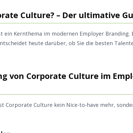
orate Culture? – Der ultimative G
st ein Kernthema im modernen Employer Branding. E
tscheidet heute darüber, ob Sie die besten Talente
g von Corporate Culture im Empl
st Corporate Culture kein Nice-to-have mehr, sonde