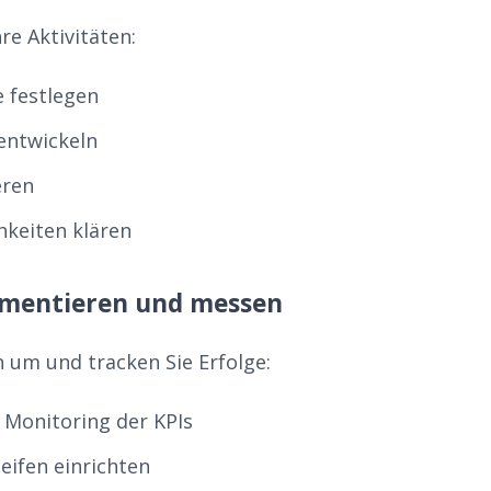
re Aktivitäten:
e festlegen
entwickeln
eren
hkeiten klären
lementieren und messen
n um und tracken Sie Erfolge:
Monitoring der KPIs
eifen einrichten