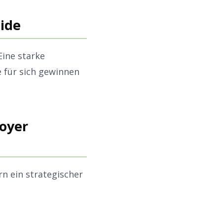
uide
ine starke
 für sich gewinnen
oyer
rn ein strategischer