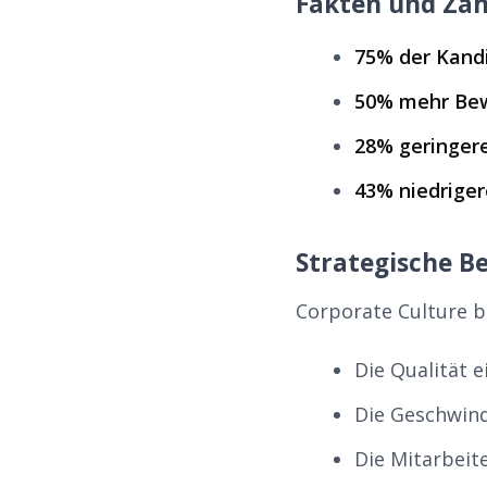
Fakten und Zah
75% der Kand
50% mehr Be
28% geringere
43% niedriger
Strategische B
Corporate Culture be
Die Qualität
Die Geschwind
Die Mitarbeit