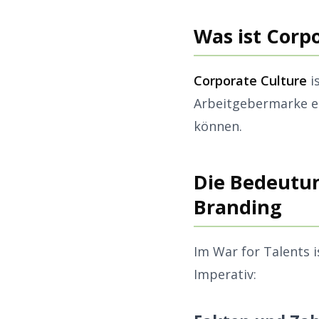
Was ist Corp
Corporate Culture
i
Arbeitgebermarke en
können.
Die Bedeutun
Branding
Im War for Talents i
Imperativ: