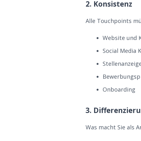
2. Konsistenz
Alle Touchpoints müs
Website und K
Social Media 
Stellenanzeig
Bewerbungsp
Onboarding
3. Differenzier
Was macht Sie als A