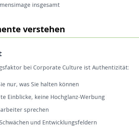
mensimage insgesamt
mente verstehen
t
gsfaktor bei Corporate Culture ist Authentizität:
ie nur, was Sie halten können
hte Einblicke, keine Hochglanz-Werbung
tarbeiter sprechen
 Schwächen und Entwicklungsfeldern