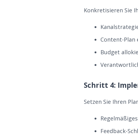
Konkretisieren Sie Ih
Kanalstrategi
Content-Plan 
Budget alloki
Verantwortlic
Schritt 4: Imp
Setzen Sie Ihren Pla
Regelmäßiges 
Feedback-Schl