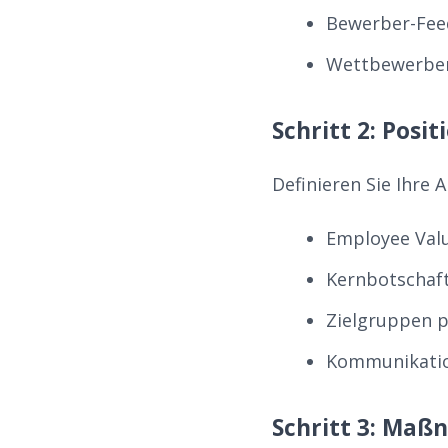
Bewerber-Fee
Wettbewerber
Schritt 2: Posi
Definieren Sie Ihre
Employee Valu
Kernbotschaft
Zielgruppen p
Kommunikation
Schritt 3: Maß