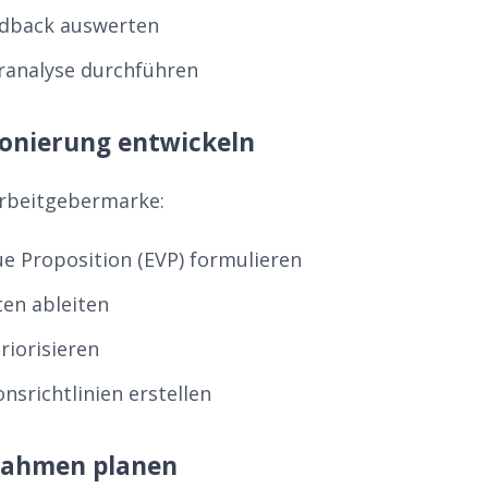
dback auswerten
analyse durchführen
tionierung entwickeln
 Arbeitgebermarke:
e Proposition (EVP) formulieren
en ableiten
riorisieren
srichtlinien erstellen
nahmen planen