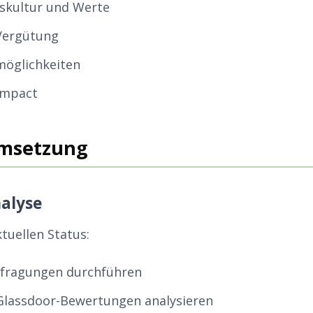
kultur und Werte
Vergütung
möglichkeiten
Impact
Umsetzung
nalyse
ktuellen Status:
efragungen durchführen
Glassdoor-Bewertungen analysieren