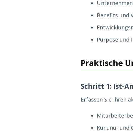
Unternehmens
Benefits und 
Entwicklungs
Purpose und 
Praktische 
Schritt 1: Ist-A
Erfassen Sie Ihren a
Mitarbeiterb
Kununu- und 