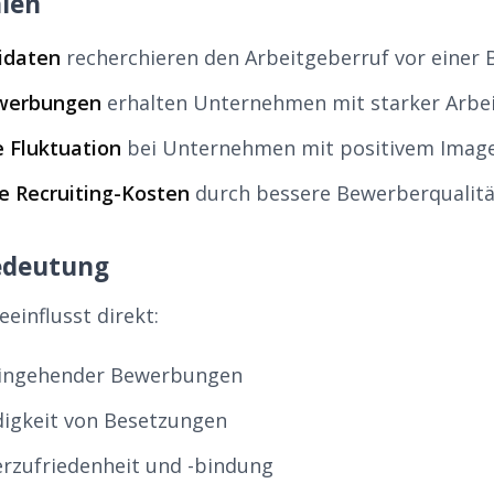
len
idaten
recherchieren den Arbeitgeberruf vor einer
werbungen
erhalten Unternehmen mit starker Arb
 Fluktuation
bei Unternehmen mit positivem Imag
e Recruiting-Kosten
durch bessere Bewerberqualitä
edeutung
einflusst direkt:
 eingehender Bewerbungen
igkeit von Besetzungen
erzufriedenheit und -bindung