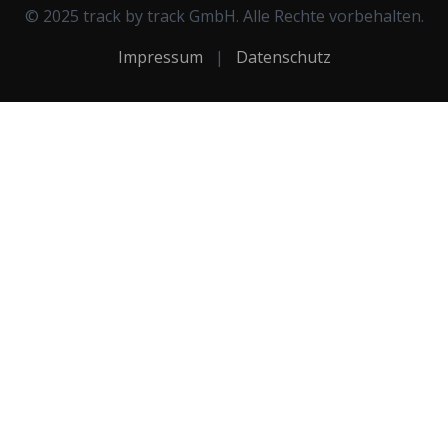
© 2025 track by track GmbH. Alle Rechte vorbehalten.
Impressum
|
Datenschutz