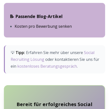
📝 Passende Blog-Artikel
Kosten pro Bewerbung senken
💡
Tipp:
Erfahren Sie mehr über unsere
Social
Recruiting Lösung
oder kontaktieren Sie uns für
ein
kostenloses Beratungsgespräch
.
Bereit für erfolgreiches Social