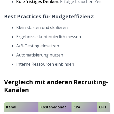
Kurzfristiges Denken
: Erfolge brauchen Zeit
Best Practices für Budgeteffizienz:
Klein starten und skalieren
Ergebnisse kontinuierlich messen
A/B-Testing einsetzen
Automatisierung nutzen
Interne Ressourcen einbinden
Vergleich mit anderen Recruiting-
Kanälen
Kanal
Kosten/Monat
CPA
CPH