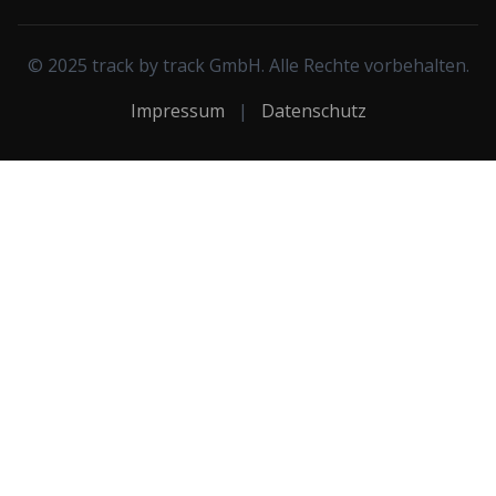
© 2025 track by track GmbH. Alle Rechte vorbehalten.
Impressum
|
Datenschutz