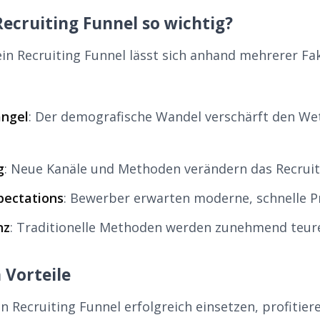
ecruiting Funnel so wichtig?
in Recruiting Funnel lässt sich anhand mehrerer Fa
ngel
: Der demografische Wandel verschärft den W
g
: Neue Kanäle und Methoden verändern das Recrui
pectations
: Bewerber erwarten moderne, schnelle P
nz
: Traditionelle Methoden werden zunehmend teurer
 Vorteile
 Recruiting Funnel erfolgreich einsetzen, profitier