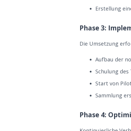
Erstellung ei
Phase 3: Imple
Die Umsetzung erfol
Aufbau der no
Schulung des
Start von Pil
Sammlung ers
Phase 4: Optim
Kontinuierliche Ver