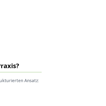
Praxis?
ukturierten Ansatz: