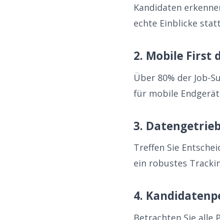
Kandidaten erkennen
echte Einblicke sta
2. Mobile First
Über 80% der Job-S
für mobile Endgerät
3. Datengetrie
Treffen Sie Entsche
ein robustes Tracki
4. Kandidatenp
Betrachten Sie alle