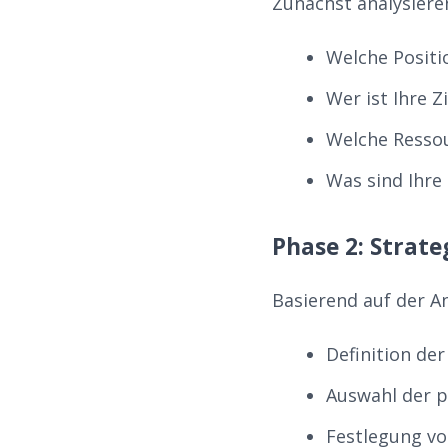
Zunächst analysieren
Welche Posit
Wer ist Ihre Z
Welche Resso
Was sind Ihre 
Phase 2: Strat
Basierend auf der An
Definition de
Auswahl der 
Festlegung vo