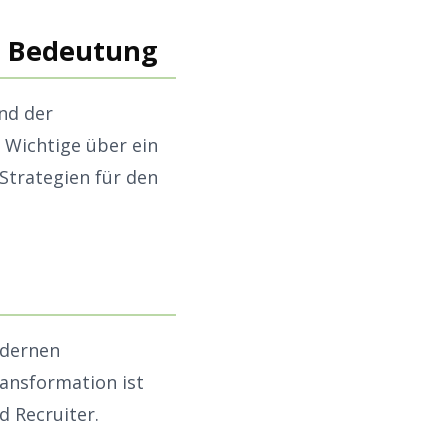
nd Bedeutung
und der
 Wichtige über ein
Strategien für den
odernen
ransformation ist
d Recruiter.