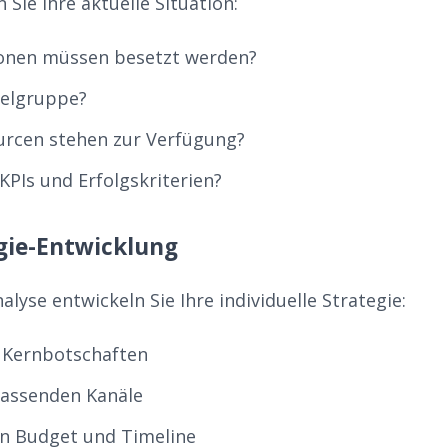
 Sie Ihre aktuelle Situation:
ionen müssen besetzt werden?
ielgruppe?
urcen stehen zur Verfügung?
KPIs und Erfolgskriterien?
egie-Entwicklung
alyse entwickeln Sie Ihre individuelle Strategie:
r Kernbotschaften
passenden Kanäle
n Budget und Timeline