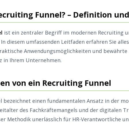
Recruiting Funnel? – Definition u
el
ist ein zentraler Begriff im modernen Recruiting 
In diesem umfassenden Leitfaden erfahren Sie alles
praktische Anwendungsmöglichkeiten und bewährte 
tz in Ihrem Unternehmen.
en von ein Recruiting Funnel
el bezeichnet einen fundamentalen Ansatz in der m
Zeitalter des Fachkräftemangels und der digitalen T
ser Methodik unerlässlich für HR-Verantwortliche un