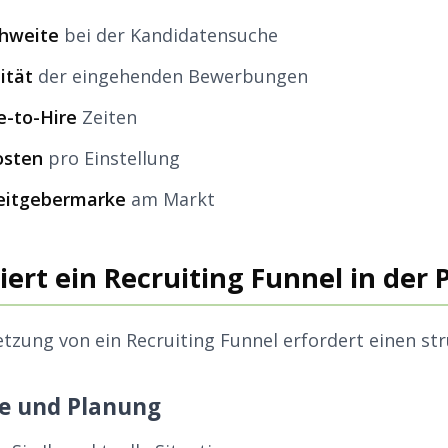
chweite
bei der Kandidatensuche
ität
der eingehenden Bewerbungen
e-to-Hire
Zeiten
osten
pro Einstellung
beitgebermarke
am Markt
ert ein Recruiting Funnel in der 
tzung von ein Recruiting Funnel erfordert einen str
se und Planung