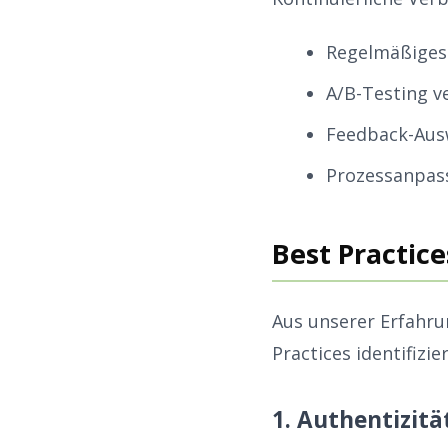
Regelmäßiges 
A/B-Testing v
Feedback-Aus
Prozessanpas
Best Practice
Aus unserer Erfahru
Practices identifizier
1. Authentizität