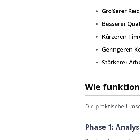
Größerer Rei
Besserer Qual
Kürzeren Tim
Geringeren K
Stärkerer Ar
Wie funktioni
Die praktische Umse
Phase 1: Analy