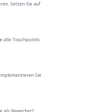
en. Setzen Sie auf
e alle Touchpoints
 Implementieren Sie
ie als Bewerber?