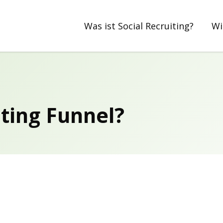
Was ist Social Recruiting?
Wi
iting Funnel?