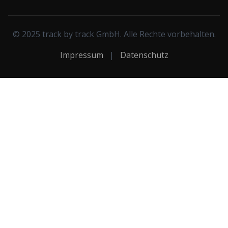
© 2025 track by track GmbH. Alle Rechte vorbehalten.
Impressum
|
Datenschutz