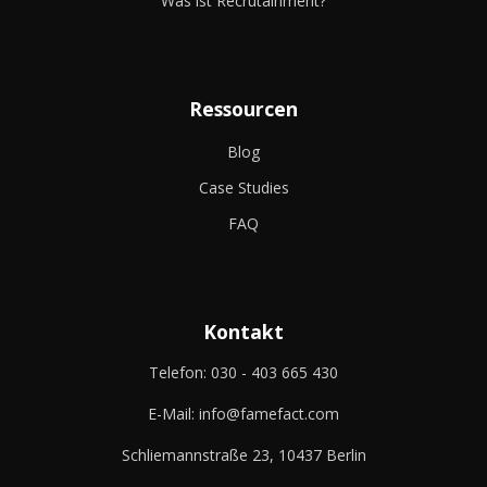
Was ist Recrutainment?
Ressourcen
Blog
Case Studies
FAQ
Kontakt
Telefon:
030 - 403 665 430
E-Mail:
info@famefact.com
Schliemannstraße 23, 10437 Berlin