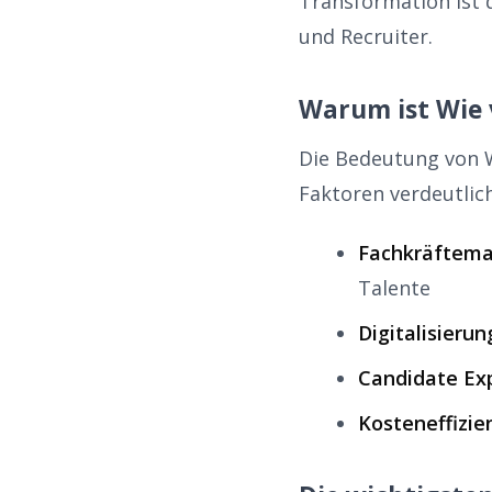
Transformation ist 
und Recruiter.
Warum ist Wie 
Die Bedeutung von W
Faktoren verdeutlic
Fachkräftema
Talente
Digitalisierun
Candidate Ex
Kosteneffizie