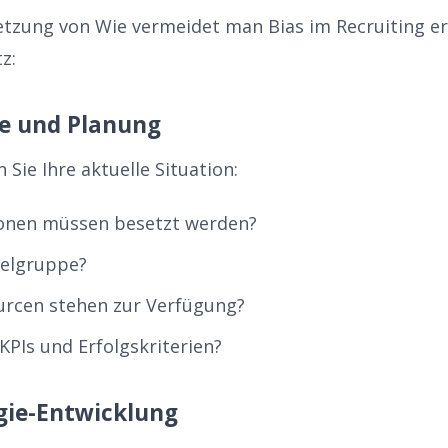
tzung von Wie vermeidet man Bias im Recruiting er
z:
se und Planung
 Sie Ihre aktuelle Situation:
ionen müssen besetzt werden?
ielgruppe?
urcen stehen zur Verfügung?
KPIs und Erfolgskriterien?
egie-Entwicklung