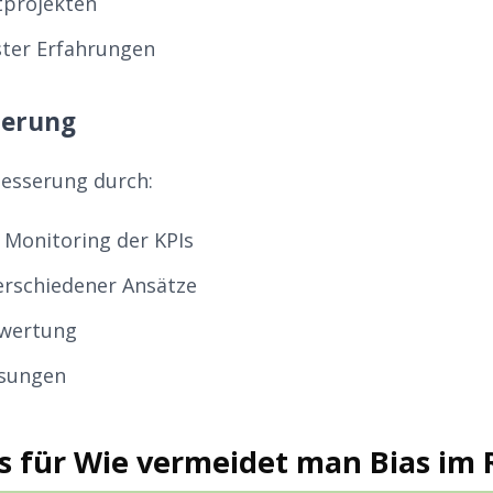
otprojekten
ter Erfahrungen
ierung
besserung durch:
Monitoring der KPIs
erschiedener Ansätze
wertung
sungen
es für Wie vermeidet man Bias im 