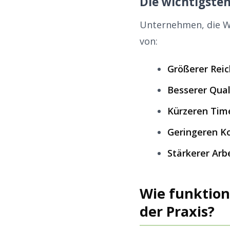
Die wichtigsten
Unternehmen, die Wi
von:
Größerer Rei
Besserer Qual
Kürzeren Tim
Geringeren K
Stärkerer Ar
Wie funktion
der Praxis?