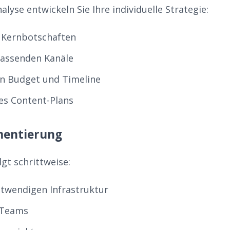
alyse entwickeln Sie Ihre individuelle Strategie:
r Kernbotschaften
passenden Kanäle
n Budget und Timeline
nes Content-Plans
mentierung
gt schrittweise:
twendigen Infrastruktur
 Teams