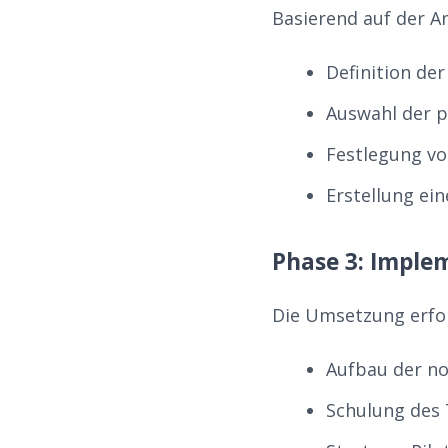
Basierend auf der An
Definition de
Auswahl der 
Festlegung vo
Erstellung ei
Phase 3: Imple
Die Umsetzung erfol
Aufbau der no
Schulung des