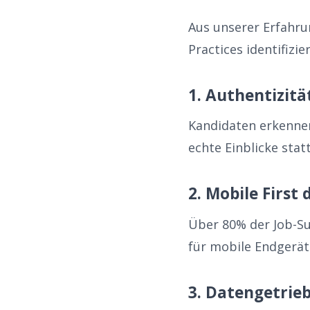
Aus unserer Erfahru
Practices identifizier
1. Authentizität
Kandidaten erkennen
echte Einblicke sta
2. Mobile First
Über 80% der Job-S
für mobile Endgerät
3. Datengetrie