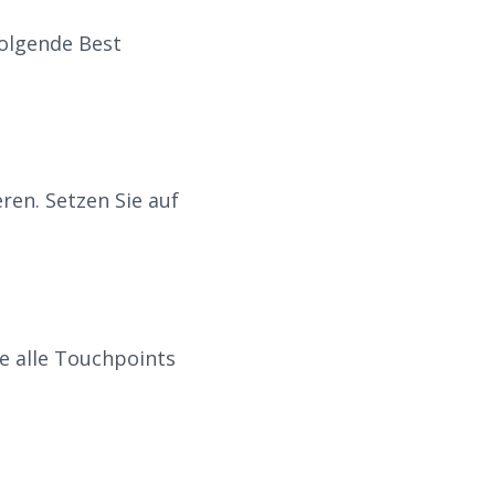
folgende Best
en. Setzen Sie auf
e alle Touchpoints