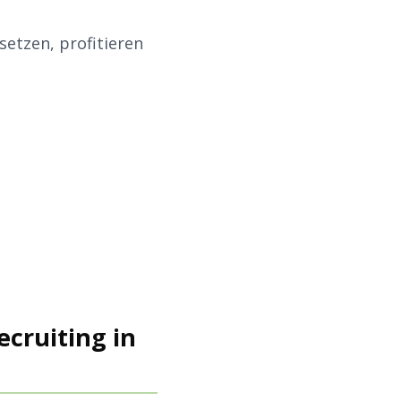
etzen, profitieren
cruiting in