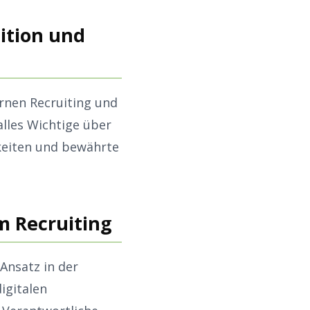
ition und
ernen Recruiting und
lles Wichtige über
keiten und bewährte
m Recruiting
Ansatz in der
igitalen