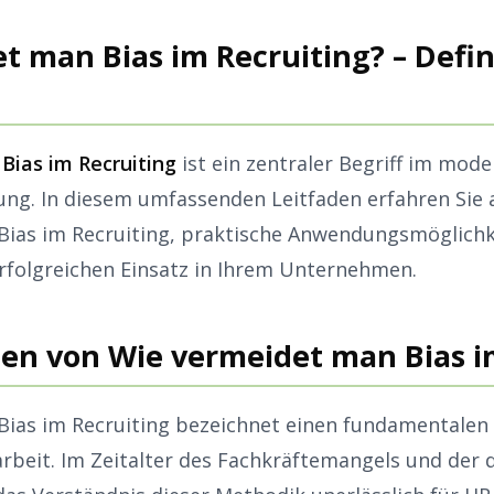
t man Bias im Recruiting? – Defin
Bias im Recruiting
ist ein zentraler Begriff im mod
ng. In diesem umfassenden Leitfaden erfahren Sie a
Bias im Recruiting, praktische Anwendungsmöglich
erfolgreichen Einsatz in Ihrem Unternehmen.
en von Wie vermeidet man Bias i
ias im Recruiting bezeichnet einen fundamentalen 
beit. Im Zeitalter des Fachkräftemangels und der d