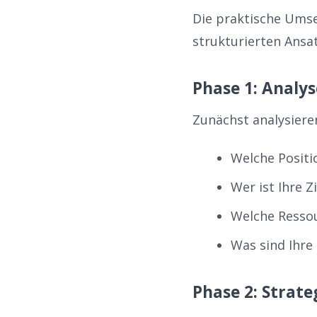
Die praktische Umse
strukturierten Ansat
Phase 1: Analy
Zunächst analysieren
Welche Posit
Wer ist Ihre Z
Welche Resso
Was sind Ihre 
Phase 2: Strat