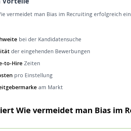
 Vorteile
e vermeidet man Bias im Recruiting erfolgreich eins
chweite
bei der Kandidatensuche
ität
der eingehenden Bewerbungen
e-to-Hire
Zeiten
osten
pro Einstellung
beitgebermarke
am Markt
iert Wie vermeidet man Bias im Re