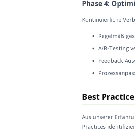
Phase 4: Optim
Kontinuierliche Ver
Regelmäßiges 
A/B-Testing v
Feedback-Aus
Prozessanpas
Best Practic
Aus unserer Erfahru
Practices identifizier