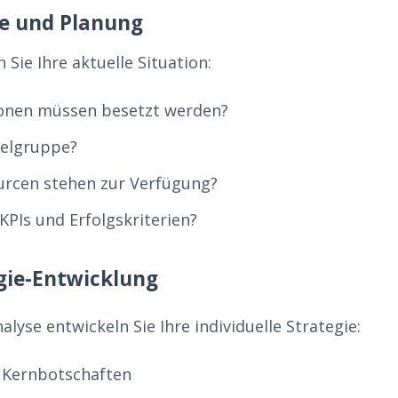
se und Planung
 Sie Ihre aktuelle Situation:
ionen müssen besetzt werden?
ielgruppe?
urcen stehen zur Verfügung?
KPIs und Erfolgskriterien?
egie-Entwicklung
alyse entwickeln Sie Ihre individuelle Strategie:
r Kernbotschaften