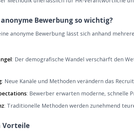
ser Methodik unerlässlich für HR-Verantwortliche un
 anonyme Bewerbung so wichtig?
eine anonyme Bewerbung lässt sich anhand mehrere
ngel
: Der demografische Wandel verschärft den W
g
: Neue Kanäle und Methoden verändern das Recrui
pectations
: Bewerber erwarten moderne, schnelle P
nz
: Traditionelle Methoden werden zunehmend teurer
 Vorteile