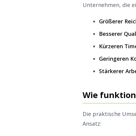
Unternehmen, die ei
Größerer Rei
Besserer Qual
Kürzeren Tim
Geringeren K
Stärkerer Ar
Wie funktion
Die praktische Ums
Ansatz: