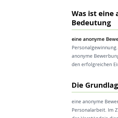
Was ist eine
Bedeutung
eine anonyme Bew
Personalgewinnung. 
anonyme Bewerbung,
den erfolgreichen E
Die Grundla
eine anonyme Bewer
Personalarbeit. Im 