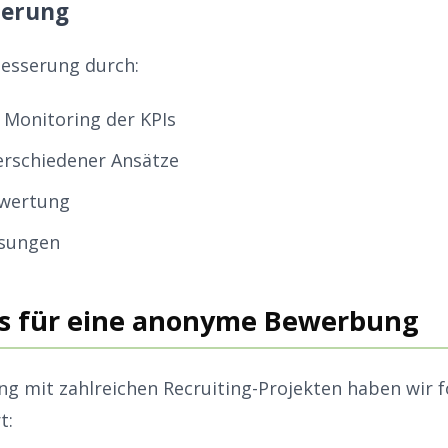
ierung
besserung durch:
Monitoring der KPIs
erschiedener Ansätze
wertung
sungen
es für eine anonyme Bewerbung
ng mit zahlreichen Recruiting-Projekten haben wir 
t: