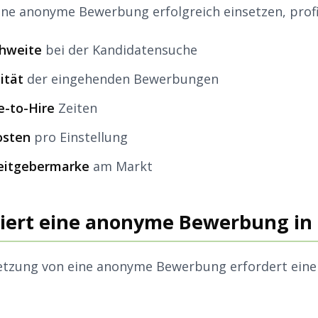
ne anonyme Bewerbung erfolgreich einsetzen, profi
chweite
bei der Kandidatensuche
ität
der eingehenden Bewerbungen
e-to-Hire
Zeiten
osten
pro Einstellung
beitgebermarke
am Markt
iert eine anonyme Bewerbung in 
etzung von eine anonyme Bewerbung erfordert einen