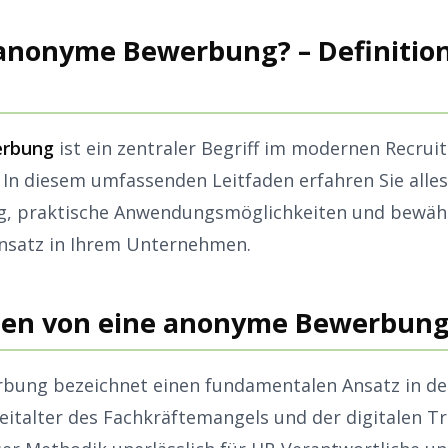
 anonyme Bewerbung? – Definitio
erbung
ist ein zentraler Begriff im modernen Recrui
In diesem umfassenden Leitfaden erfahren Sie alles
 praktische Anwendungsmöglichkeiten und bewährt
insatz in Ihrem Unternehmen.
gen von eine anonyme Bewerbun
bung bezeichnet einen fundamentalen Ansatz in d
Zeitalter des Fachkräftemangels und der digitalen T