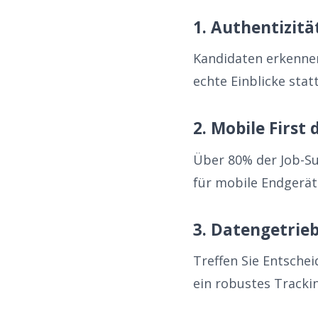
1. Authentizität
Kandidaten erkennen
echte Einblicke sta
2. Mobile First
Über 80% der Job-S
für mobile Endgerät
3. Datengetrie
Treffen Sie Entsche
ein robustes Tracki