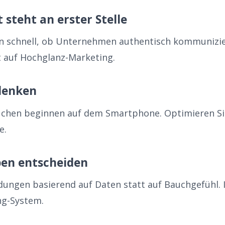
 steht an erster Stelle
 schnell, ob Unternehmen authentisch kommunizier
tt auf Hochglanz-Marketing.
 denken
uchen beginnen auf dem Smartphone. Optimieren Si
e.
ben entscheiden
idungen basierend auf Daten statt auf Bauchgefühl.
ng-System.