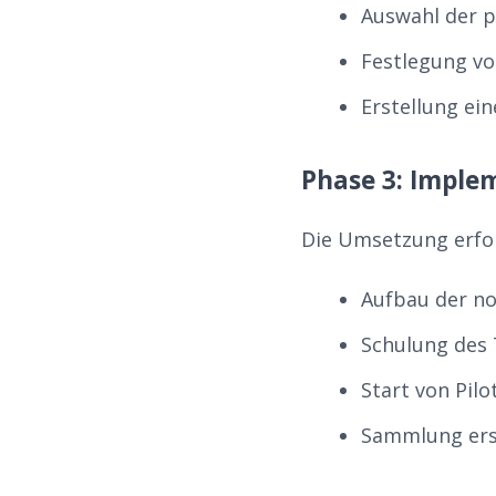
Auswahl der 
Festlegung vo
Erstellung ei
Phase 3: Imple
Die Umsetzung erfol
Aufbau der no
Schulung des
Start von Pil
Sammlung ers