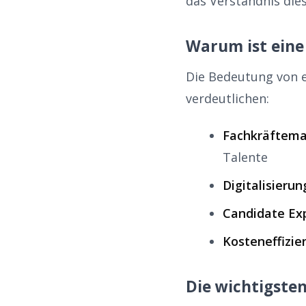
das Verständnis die
Warum ist eine
Die Bedeutung von 
verdeutlichen:
Fachkräftema
Talente
Digitalisierun
Candidate Ex
Kosteneffizie
Die wichtigsten