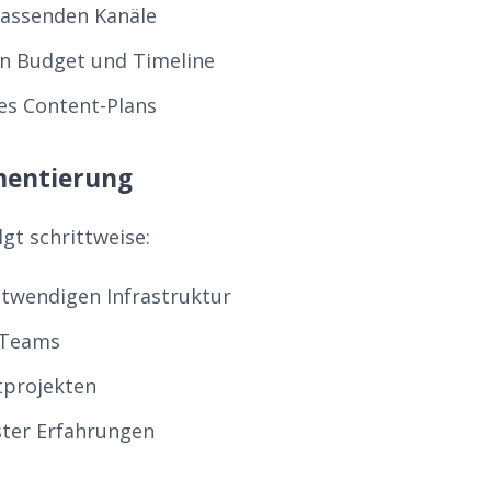
passenden Kanäle
n Budget und Timeline
nes Content-Plans
mentierung
gt schrittweise:
twendigen Infrastruktur
 Teams
otprojekten
ter Erfahrungen