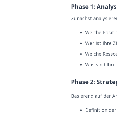
Phase 1: Analy
Zunächst analysieren
Welche Posit
Wer ist Ihre Z
Welche Resso
Was sind Ihre 
Phase 2: Strat
Basierend auf der An
Definition de